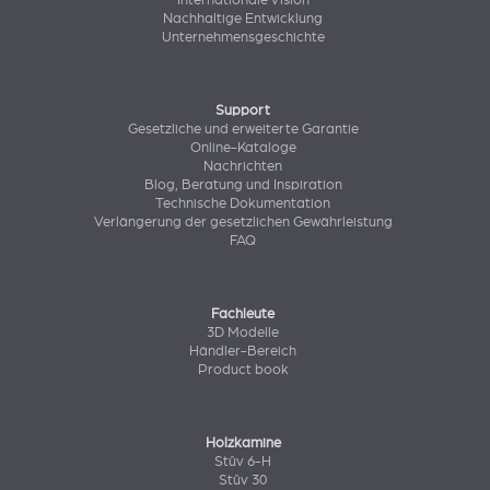
Internationale Vision
Nachhaltige Entwicklung
Unternehmensgeschichte
Support
Gesetzliche und erweiterte Garantie
Online-Kataloge
Nachrichten
Blog, Beratung und Inspiration
Technische Dokumentation
Verlängerung der gesetzlichen Gewährleistung
FAQ
Fachleute
3D Modelle
Händler-Bereich
Product book
Holzkamine
Stûv 6-H
Stûv 30