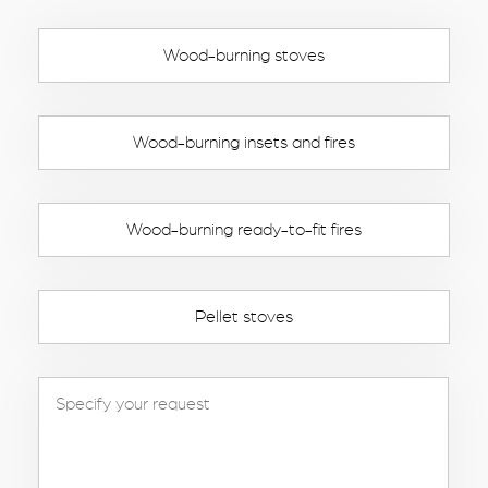
Wood-burning stoves
Wood-burning insets and fires
Wood-burning ready-to-fit fires
Pellet stoves