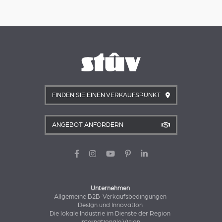
FINDEN SIE EINEN VERKAUFSPUNKT
ANGEBOT ANFORDERN
Unternehmen
Allgemeine B2B-Verkaufsbedingungen
Design und Innovation
Die lokale Industrie im Dienste der Region