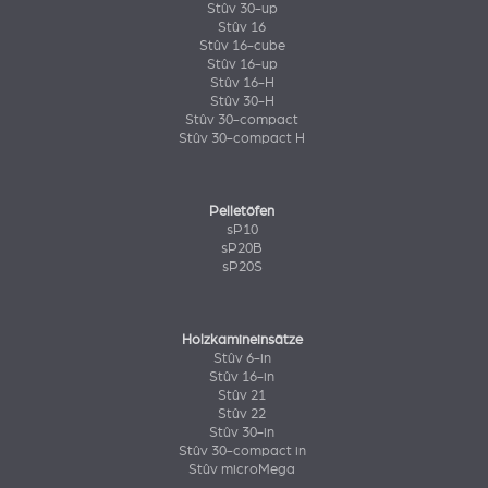
Stûv 30-up
Stûv 16
Stûv 16-cube
Stûv 16-up
Stûv 16-H
Stûv 30-H
Stûv 30-compact
Stûv 30-compact H
Pelletöfen
sP10
sP20B
sP20S
Holzkamineinsätze
Stûv 6-in
Stûv 16-in
Stûv 21
Stûv 22
Stûv 30-in
Stûv 30-compact in
Stûv microMega