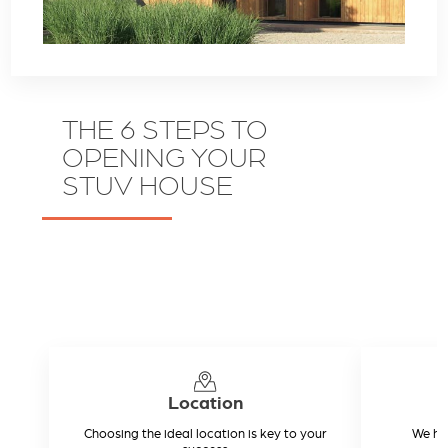
THE 6 STEPS TO
OPENING YOUR
STUV HOUSE
Location
Choosing the ideal location is key to your
We hel