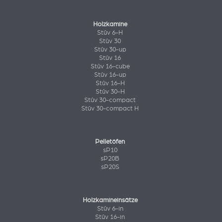
Holzkamine
Stûv 6-H
Stûv 30
Stûv 30-up
Stûv 16
Stûv 16-cube
Stûv 16-up
Stûv 16-H
Stûv 30-H
Stûv 30-compact
Stûv 30-compact H
Pelletöfen
sP10
sP20B
sP20S
Holzkamineinsätze
Stûv 6-in
Stûv 16-in