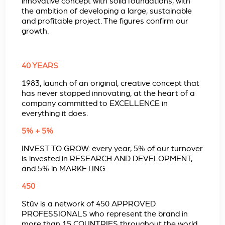
innovative concept with solid foundations, with
the ambition of developing a large, sustainable
and profitable project. The figures confirm our
growth.
40 YEARS
1983, launch of an original, creative concept that
has never stopped innovating, at the heart of a
company committed to EXCELLENCE in
everything it does.
5% + 5%
INVEST TO GROW: every year, 5% of our turnover
is invested in RESEARCH AND DEVELOPMENT,
and 5% in MARKETING.
450
Stûv is a network of 450 APPROVED
PROFESSIONALS who represent the brand in
more than 15 COUNTRIES throughout the world