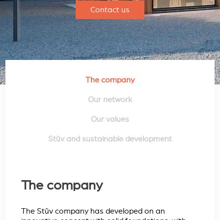
Contact us
The company
Our network
Our values
Stûv and sustainable development
The company
The Stûv company has developed on an