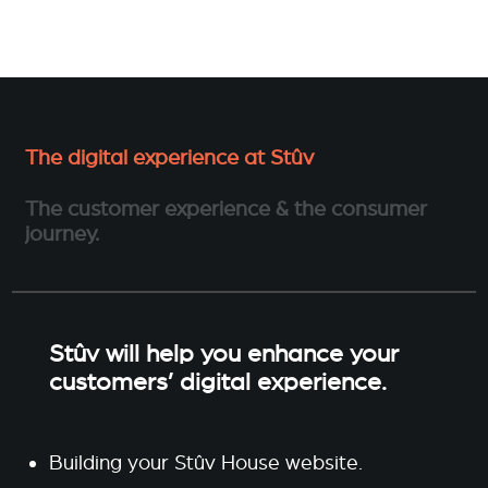
The digital experience at Stûv
The customer experience & the consumer
journey.
Stûv will help you enhance your
customers’ digital experience.
Building your Stûv House website.