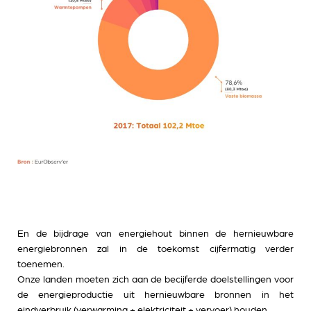
En de bijdrage van energiehout binnen de hernieuwbare
energiebronnen zal in de toekomst cijfermatig verder
toenemen.
Onze landen moeten zich aan de becijferde doelstellingen voor
de energieproductie uit hernieuwbare bronnen in het
eindverbruik (verwarming + elektriciteit + vervoer) houden.