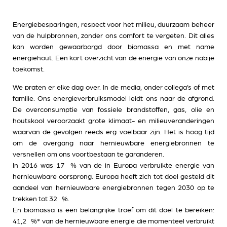
Energiebesparingen, respect voor het milieu, duurzaam beheer
van de hulpbronnen, zonder ons comfort te vergeten. Dit alles
kan worden gewaarborgd door biomassa en met name
energiehout. Een kort overzicht van de energie van onze nabije
toekomst.
We praten er elke dag over. In de media, onder collega’s of met
familie. Ons energieverbruiksmodel leidt ons naar de afgrond.
De overconsumptie van fossiele brandstoffen, gas, olie en
houtskool veroorzaakt grote klimaat- en milieuveranderingen
waarvan de gevolgen reeds erg voelbaar zijn. Het is hoog tijd
om de overgang naar hernieuwbare energiebronnen te
versnellen om ons voortbestaan te garanderen.
In 2016 was 17 % van de in Europa verbruikte energie van
hernieuwbare oorsprong. Europa heeft zich tot doel gesteld dit
aandeel van hernieuwbare energiebronnen tegen 2030 op te
trekken tot 32 %.
En biomassa is een belangrijke troef om dit doel te bereiken:
41,2 %* van de hernieuwbare energie die momenteel verbruikt