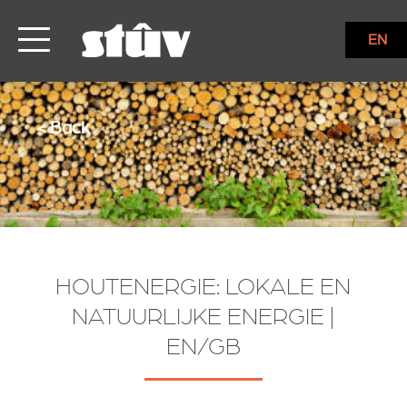
EN
< Back
HOUTENERGIE: LOKALE EN
NATUURLIJKE ENERGIE |
EN/GB