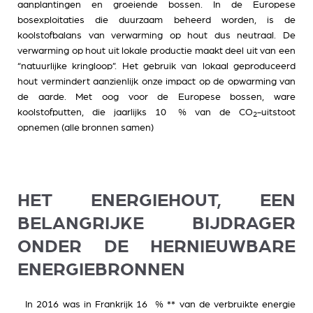
aanplantingen en groeiende bossen. In de Europese
bosexploitaties die duurzaam beheerd worden, is de
koolstofbalans van verwarming op hout dus neutraal. De
verwarming op hout uit lokale productie maakt deel uit van een
“natuurlijke kringloop”. Het gebruik van lokaal geproduceerd
hout vermindert aanzienlijk onze impact op de opwarming van
de aarde. Met oog voor de Europese bossen, ware
koolstofputten, die jaarlijks 10 % van de CO
-uitstoot
2
opnemen (alle bronnen samen)
HET ENERGIEHOUT, EEN
BELANGRIJKE BIJDRAGER
ONDER DE HERNIEUWBARE
ENERGIEBRONNEN
In 2016 was in Frankrijk 16 % ** van de verbruikte energie