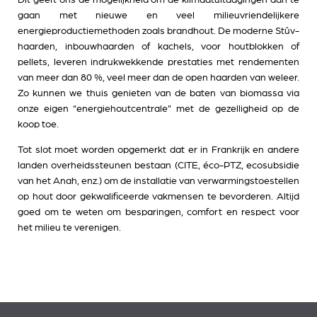
gaan met nieuwe en veel milieuvriendelijkere
energieproductiemethoden zoals brandhout. De moderne Stûv-
haarden, inbouwhaarden of kachels, voor houtblokken of
pellets, leveren indrukwekkende prestaties met rendementen
van meer dan 80 %, veel meer dan de open haarden van weleer.
Zo kunnen we thuis genieten van de baten van biomassa via
onze eigen “energiehoutcentrale” met de gezelligheid op de
koop toe.
Tot slot moet worden opgemerkt dat er in Frankrijk en andere
landen overheidssteunen bestaan (CITE, éco-PTZ, ecosubsidie
van het Anah, enz.) om de installatie van verwarmingstoestellen
op hout door gekwalificeerde vakmensen te bevorderen. Altijd
goed om te weten om besparingen, comfort en respect voor
het milieu te verenigen.