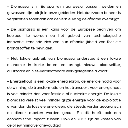
- Biomassa is in Europa ruim aanwezig: bossen, weiden en
gewassen zijn talrijk in onze gebieden. Het duurzaam beheer is
verplicht en toont aan dat de vernieuwing de afname overstijgt.
- De biomassa is een kans voor de Europese bedrijven om
koploper te worden op het gebied van technologische
innovatie, teneinde zich van hun afhankelijkheid van fossiele
brandstoffen te bevrijden.
- Het lokale gebruik van biomassa ondersteunt een lokale
economie in korte keten en brengt nieuwe plaatselijke,
duurzaam en niet-verplaatsbare werkgelegenheid voort.
- Energiehout is een lokale energiebron; de energie nodig voor
de winning, de transformatie en het transport voor energiehout
is veel minder dan voor fossiele of nucleaire energie. De lokale
biomassa vereist veel minder grijze energie voor de exploitatie
ervan dan de fossiele energieën, die steeds verder geografisch
en dieper moeten worden geput. En dit heeft ook een
economische impact: tussen 1998 en 2013 zijn de kosten van
de oliewinning verdrievoudigd!