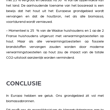
met 25 % vergroot en beslaat nu 30 % van de oppervlakte van
het land. De aanhoudende toename van het bosareaal is een
bewijs dat het hout uit het Europese grondgebied wordt
vervangen en dat de houtbron, net als alle biomassa,
voortdurend wordt vernieuwd.
- Momenteel is 25 % van de Waalse huishoudens en 1 op de 2
Franse huishoudens uitgerust met verwarmingstoestellen op
hout. Maar als alle verwarmingstoestellen op fossiele
brandstoffen vervangen zouden worden door moderne
verwarmingstoestellen op hout zou de impact van de totale
CO2-uitstoot aanzienlijk worden verminderd.
CONCLUSIE
In Europa hebben we geluk. Ons grondgebied zit vol met
biomassabronnen.
Dit geeft ons de mogelijkheid om de klimaatuitdagingen aan te