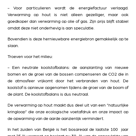
- Voor particulieren wordt de energiefactuur verlaagd.
Verwarming op hout is niet alleen gezelliger, maar ook
goedkoper dan verwarming op olie of gas. Zijn prijs blijft stabiel
omdat deze niet onderhevig is aan speculatie.
Bovendien is deze hernieuwbare energiebron gemakkelijk op te
slaan.
Troeven voor het milieu:
- Een neutrale koolstofbalans: de aanplanting van nieuwe
bomen en de groei van de bossen compenseren de CO2 die in
de atmosfeer vrijkomt door het verbranden van hout. De
koolstof is opnieuw opgenomen tijdens de groei van de boom of
de plant. De koolstofbalans is dus neutraal.
De verwarming op hout maakt dus deel uit van een “natuurlijke
kringloop” die onze ecologische voetafdruk en onze impact op
de opwarming van de aarde aanzienlijk vermindert.
In het zuiden van België is het bosareaal de laatste 100 jaar