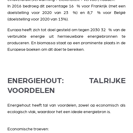
In 2016 bedroeg dit percentage 16 % voor Frankrijk (met een
doelstelling voor 2020 van 23 %) en 8,7 % voor België
(doelstelling voor 2020 van 13%).
Europa heeft zich tot doel gesteld om tegen 2030 32 % van de
verbruikte energie uit hernieuwbare energiebronnen te
produceren. En biomassa staat op een prominente plaats in de
Europese boeken om dit doel te bereiken.
ENERGIEHOUT: TALRIJKE
VOORDELEN
Energiehout heeft tal van voordelen, zowel op economisch als
ecologisch vlak, waardoor het een ideale energiebron is.
Economische troeven:​