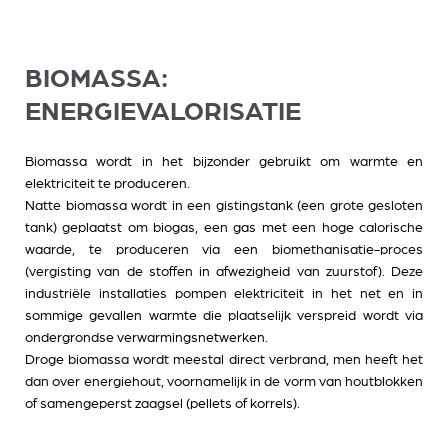
BIOMASSA:
ENERGIEVALORISATIE
Biomassa wordt in het bijzonder gebruikt om warmte en
elektriciteit te produceren.
Natte biomassa wordt in een gistingstank (een grote gesloten
tank) geplaatst om biogas, een gas met een hoge calorische
waarde, te produceren via een biomethanisatie-proces
(vergisting van de stoffen in afwezigheid van zuurstof). Deze
industriële installaties pompen elektriciteit in het net en in
sommige gevallen warmte die plaatselijk verspreid wordt via
ondergrondse verwarmingsnetwerken.
Droge biomassa wordt meestal direct verbrand, men heeft het
dan over energiehout, voornamelijk in de vorm van houtblokken
of samengeperst zaagsel (pellets of korrels).