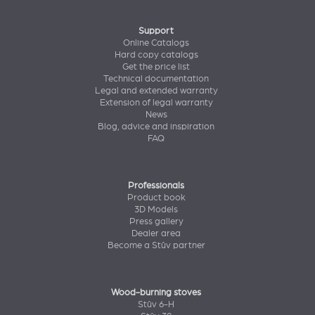
Support
Online Catalogs
Hard copy catalogs
Get the price list
Technical documentation
Legal and extended warranty
Extension of legal warranty
News
Blog, advice and inspiration
FAQ
Professionals
Product book
3D Models
Press gallery
Dealer area
Become a Stûv partner
Wood-burning stoves
Stûv 6-H