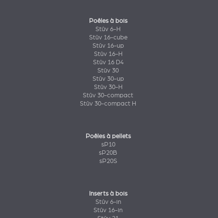
Poêles à bois
Stûv 6-H
Stûv 16-cube
Stûv 16-up
Stûv 16-H
Stûv 16 D4
Stûv 30
Stûv 30-up
Stûv 30-H
Stûv 30-compact
Stûv 30-compact H
Poêles à pellets
sP10
sP20B
sP20S
Inserts à bois
Stûv 6-in
Stûv 16-in