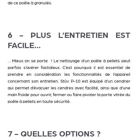
de ce poêle à granulés.
6 - PLUS L’ENTRETIEN EST
FACILE...
… Mieux on se porte ! Le nettoyage d’un poêle à pellets peut
parfois s’avérer fastidieux. C’est pourquoi il est essentiel de
prendre en considération les fonctionnalités de l’appareil
concernant son entretien. Stûv P-10 est équipé d’un cendrier
qui permet d’évacuer les cendres avec facilité, ainsi que d’une
main froide pour ouvrir, fermer ou faire pivoter la porte vitrée du
poêle à pellets en toute sécurité.
7 - QUELLES OPTIONS ?