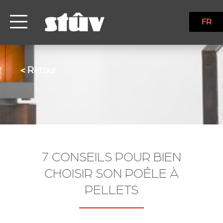
FR
< Retour
7 CONSEILS POUR BIEN
CHOISIR SON POÊLE À
PELLETS