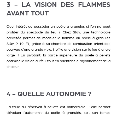
3 - LA VISION DES FLAMMES
AVANT TOUT
Quel intérêt de posséder un poêle à granulés si l’on ne peut
profiter du spectacle du feu ? Chez Stûv, une technologie
brevetée permet de modeler la flamme du poêle à granulés
Stûv P-10. Et, grâce à sa chambre de combustion orientable
pourvue d’une grande vitre, il offre une vision sur le feu à angle
large ! En pivotant, la partie supérieure du poêle à pellets
optimise la vision du feu, tout en orientant le rayonnement de la
chaleur.
4 - QUELLE AUTONOMIE ?
La taille du réservoir à pellets est primordiale : elle permet
d’évaluer l’autonomie du poêle à granulés, soit son temps