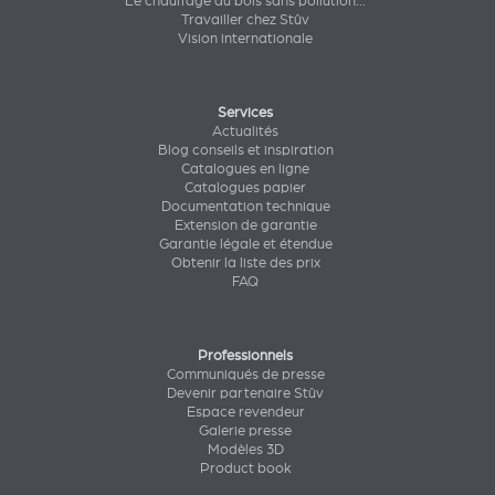
Le chauffage au bois sans pollution...
Travailler chez Stûv
Vision internationale
Services
Actualités
Blog conseils et inspiration
Catalogues en ligne
Catalogues papier
Documentation technique
Extension de garantie
Garantie légale et étendue
Obtenir la liste des prix
FAQ
Professionnels
Communiqués de presse
Devenir partenaire Stûv
Espace revendeur
Galerie presse
Modèles 3D
Product book