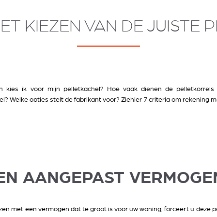
HET KIEZEN VAN DE JUISTE
kies ik voor mijn pelletkachel? Hoe vaak dienen de pelletkorrels
l? Welke opties stelt de fabrikant voor? Ziehier 7 criteria om rekening
 EEN AANGEPAST VERMOGE
ezen met een vermogen dat te groot is voor uw woning, forceert u deze