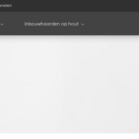
onelen
Inbouwhaarden op hout