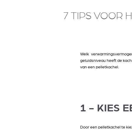
7 TIPS VOOR 
Welk verwarmingsvermogen 
geluidsniveau heeft de kache
van een pelletkachel.
1 - KIES
Door een pelletkachel te ki