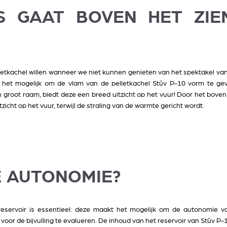
TS GAAT BOVEN HET ZIE
tkachel willen wanneer we niet kunnen genieten van het spektakel van 
 het mogelijk om de vlam van de pelletkachel Stûv P-10 vorm te geve
root raam, biedt deze een breed uitzicht op het vuur! Door het boven
tzicht op het vuur, terwijl de straling van de warmte gericht wordt.
E AUTONOMIE?
eservoir is essentieel: deze maakt het mogelijk om de autonomie va
 voor de bijvulling te evalueren. De inhoud van het reservoir van Stûv P