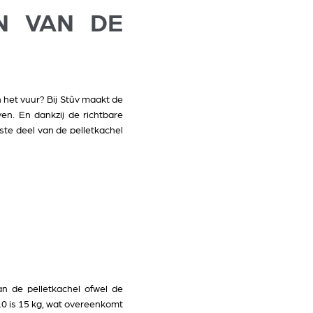
N VAN DE
het vuur? Bij Stûv maakt de
n. En dankzij de richtbare
ste deel van de pelletkachel
n de pelletkachel ofwel de
-10 is 15 kg, wat overeenkomt