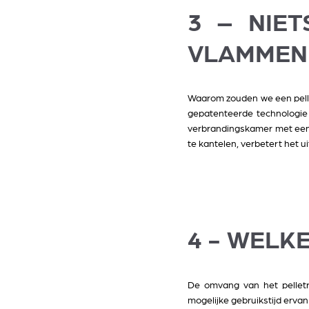
3 – NIE
VLAMMEN
Waarom zouden we een pelle
gepatenteerde technologie
verbrandingskamer met een g
te kantelen, verbetert het ui
4 - WELK
De omvang van het pelletr
mogelijke gebruikstijd ervan