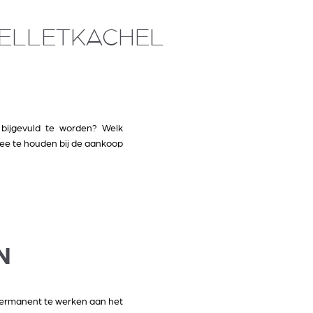
 PELLETKACHEL
 bijgevuld te worden? Welk
 mee te houden bij de aankoop
N
 permanent te werken aan het