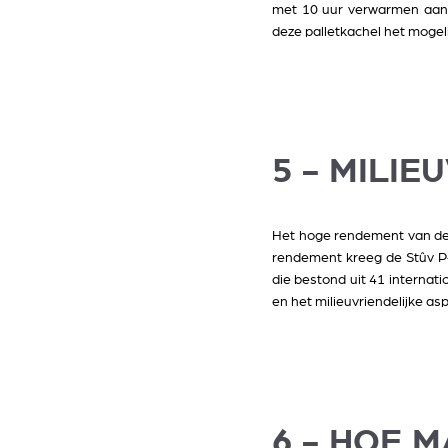
met 10 uur verwarmen aan 
deze palletkachel het mogel
5 - MILIE
Het hoge rendement van de p
rendement kreeg de Stûv P-
die bestond uit 41 internati
en het milieuvriendelijke as
6 - HOE 