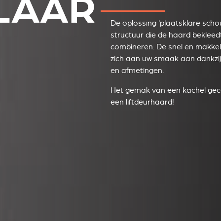
LAAR
De oplossing 'plaatsklare sch
structuur die de haard bekleed
combineren. De snel en makkeli
zich aan uw smaak aan dankzij
en afmetingen.
Het gemak van een kachel gec
een liftdeurhaard!