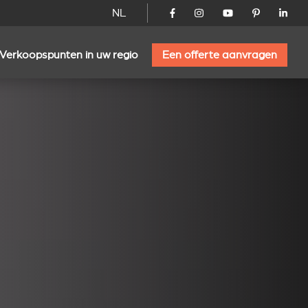
NL
Verkoopspunten in uw regio
Een offerte aanvragen