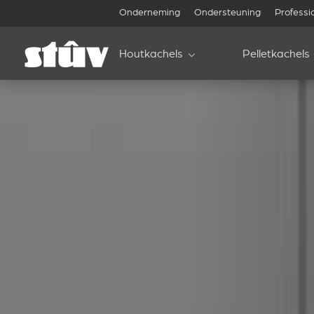
Onderneming
Ondersteuning
Professi
Houtkachels
Pelletkachels