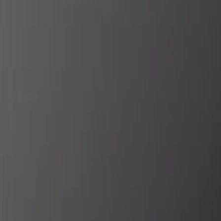
REVESTIMENTOS E ACESSÓRIOS PARA STÛV 22