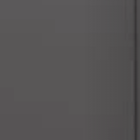
RIVESTIMENTI E ACCESSORI PER STÛV 22