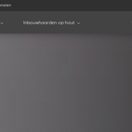
onelen
Inbouwhaarden op hout