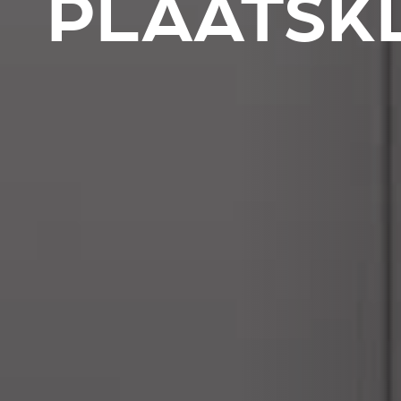
PLAATSK