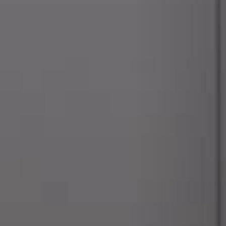
BEKLEDINGEN EN ACCESSOIRES VOOR STÛV 22