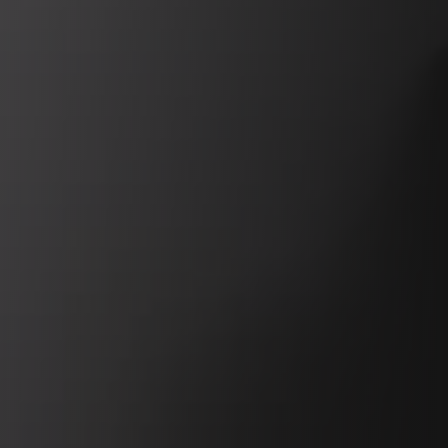
REVESTIMIENTOS Y ACCESORIOS PARA STÛV 22