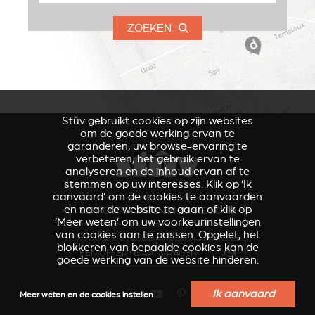
ZOEKEN
Stûv gebruikt cookies op zijn websites
om de goede werking ervan te
garanderen, uw browse-ervaring te
verbeteren, het gebruik ervan te
analyseren en de inhoud ervan af te
stemmen op uw interesses. Klik op ‘Ik
aanvaard’ om de cookies te aanvaarden
en naar de website te gaan of klik op
VERKOOPSPUNTEN IN UW REGIO
‘Meer weten’ om uw voorkeurinstellingen
van cookies aan te passen. Opgelet, het
blokkeren van bepaalde cookies kan de
EEN OFFERTE AANVRAGEN
goede werking van de website hinderen.
Ik aanvaard
Meer weten en de cookies instellen
VERKLEIDUNGEN UND
ACCESSOIRES VOOR