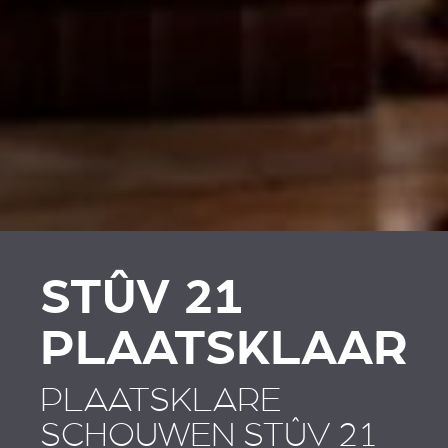
PLAATSKLARE
PLAATSKLARE
SCHOUWEN EN
SCHOUWEN EN
ACCESSOIRES VOOR
ACCESSOIRES
STÛV 21
STÛV 21
PLAATSKLAAR
PLAATSKLARE
SCHOUWEN STÛV 21