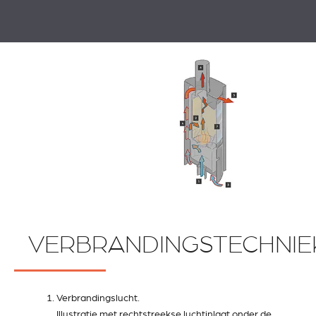
VERBRANDINGSTECHNIE
Verbrandingslucht.
Illustratie met rechtstreekse luchtinlaat onder de