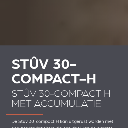
STÛV 30-
COMPACT-H
STÛV 30-COMPACT H
MET ACCUMULATIE
De Stûv 30-compact H kan uitgerust worden met