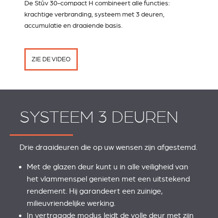
De Stûv 30-compact H combineert alle functies:
krachtige verbranding, systeem met 3 deuren,
accumulatie en draaiende basis.
ZIE DE VIDEO
SYSTEEM 3 DEUREN
Drie draaideuren die op uw wensen zijn afgestemd.
Met de glazen deur kunt u in alle veiligheid van
het vlammenspel genieten met een uitstekend
rendement. Hij garandeert een zuinige,
milieuvriendelijke werking.
In vertraagde modus leidt de volle deur met zijn