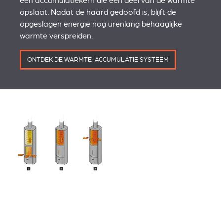
een accumulatiekern die een deel van de warmte
opslaat. Nadat de haard gedoofd is, blijft de
opgeslagen energie nog urenlang behaaglijke
warmte verspreiden.
ONTDEK DE WARMTE-ACCUMULATIE SYSTEEM