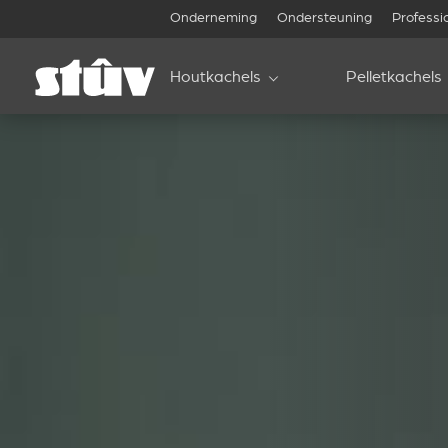
Onderneming
Ondersteuning
Professi
Houtkachels
Pelletkachels