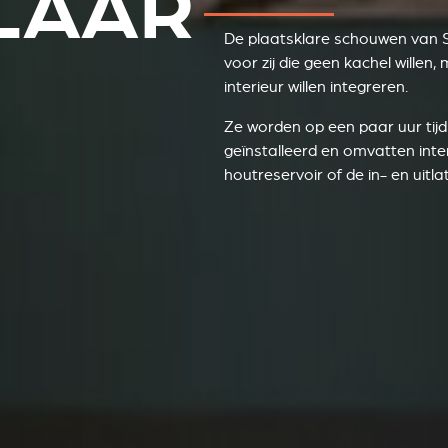
LAAR
De plaatsklare schouwen van S
voor zij die geen kachel willen
interieur willen integreren.
Ze worden op een paar uur tij
geïnstalleerd en omvatten inte
houtreservoir of de in- en uitl