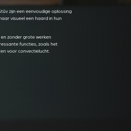
tûv zijn een eenvoudige oplossing
, maar visueel een haard in hun
d en zonder grote werken
ressante functies, zoals het
aten voor convectielucht.