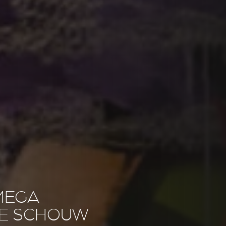
MEGA
E SCHOUW