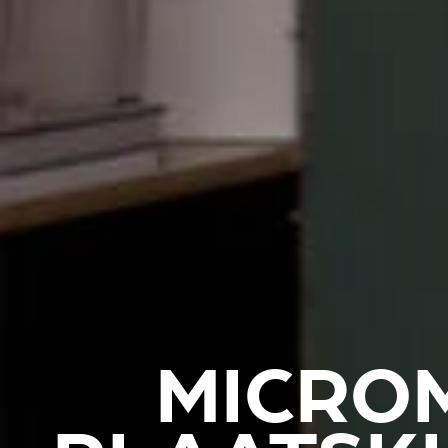
MICRO