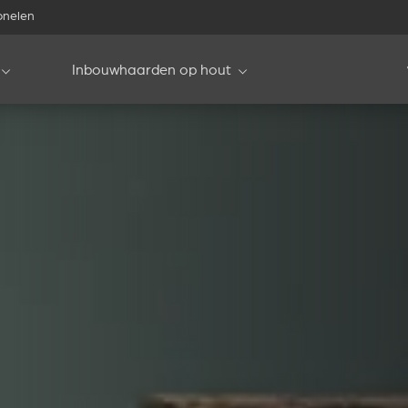
onelen
Inbouwhaarden op hout