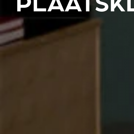
PLAATSK