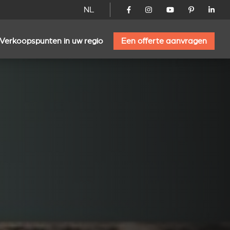
NL
Verkoopspunten in uw regio
Een offerte aanvragen