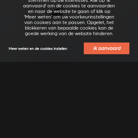
stemmen op uw interesses. Klik op ‘Ik
aanvaard’ om de cookies te aanvaarden
en naar de website te gaan of klik op
‘Meer weten’ om uw voorkeurinstellingen
van cookies aan te passen. Opgelet, het
blokkeren van bepaalde cookies kan de
goede werking van de website hinderen.
Ik aanvaard
Meer weten en de cookies instellen