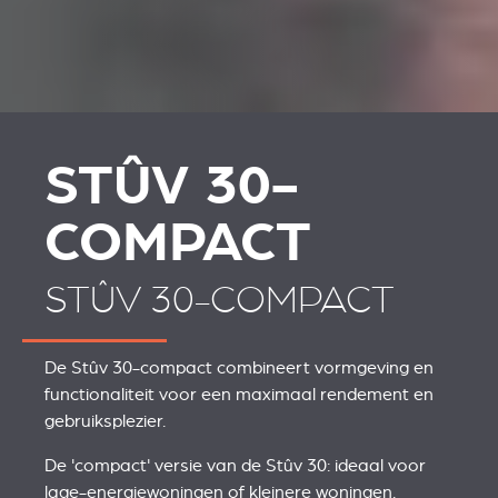
STÛV 30-
COMPACT
STÛV 30-COMPACT
De Stûv 30-compact combineert vormgeving en
functionaliteit voor een maximaal rendement en
gebruiksplezier.
De 'compact' versie van de Stûv 30: ideaal voor
lage-energiewoningen of kleinere woningen.