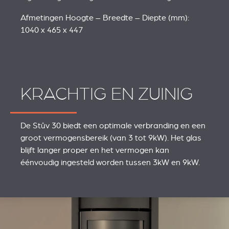
Afmetingen Hoogte – Breedte – Diepte (mm):
1040 x 465 x 447
KRACHTIG EN ZUINIG
De Stûv 30 biedt een optimale verbranding en een
groot vermogensbereik (van 3 tot 9kW). Het glas
blijft langer proper en het vermogen kan
éénvoudig ingesteld worden tussen 3kW en 9kW.