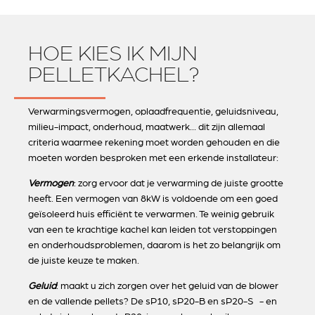
HOE KIES IK MIJN
PELLETKACHEL?
Verwarmingsvermogen, oplaadfrequentie, geluidsniveau,
milieu-impact, onderhoud, maatwerk... dit zijn allemaal
criteria waarmee rekening moet worden gehouden en die
moeten worden besproken met een erkende installateur:
Vermogen
: zorg ervoor dat je verwarming de juiste grootte
heeft. Een vermogen van 8kW is voldoende om een goed
geïsoleerd huis efficiënt te verwarmen. Te weinig gebruik
van een te krachtige kachel kan leiden tot verstoppingen
en onderhoudsproblemen, daarom is het zo belangrijk om
de juiste keuze te maken.
Geluid
: maakt u zich zorgen over het geluid van de blower
en de vallende pellets? De sP10, sP20-B en sP20-S - en