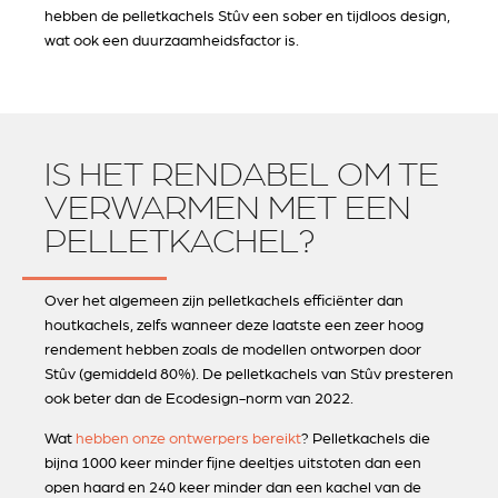
hebben de pelletkachels Stûv een sober en tijdloos design,
wat ook een duurzaamheidsfactor is.
IS HET RENDABEL OM TE
VERWARMEN MET EEN
PELLETKACHEL?
Over het algemeen zijn pelletkachels efficiënter dan
houtkachels, zelfs wanneer deze laatste een zeer hoog
rendement hebben zoals de modellen ontworpen door
Stûv (gemiddeld 80%). De pelletkachels van Stûv presteren
ook beter dan de Ecodesign-norm van 2022.
Wat
hebben onze ontwerpers bereikt
? Pelletkachels die
bijna 1000 keer minder fijne deeltjes uitstoten dan een
open haard en 240 keer minder dan een kachel van de