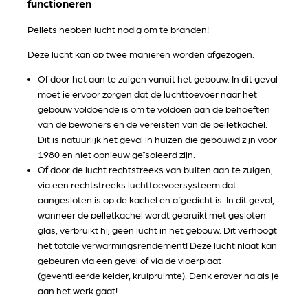
functioneren
Pellets hebben lucht nodig om te branden!
Deze lucht kan op twee manieren worden afgezogen:
Of door het aan te zuigen vanuit het gebouw. In dit geval
moet je ervoor zorgen dat de luchttoevoer naar het
gebouw voldoende is om te voldoen aan de behoeften
van de bewoners en de vereisten van de pelletkachel.
Dit is natuurlijk het geval in huizen die gebouwd zijn voor
1980 en niet opnieuw geïsoleerd zijn.
Of door de lucht rechtstreeks van buiten aan te zuigen,
via een rechtstreeks luchttoevoersysteem dat
aangesloten is op de kachel en afgedicht is. In dit geval,
wanneer de pelletkachel wordt gebruikt́ met gesloten
glas, verbruikt hij geen lucht in het gebouw. Dit verhoogt
het totale verwarmingsrendement! Deze luchtinlaat kan
gebeuren via een gevel of via de vloerplaat
(geventileerde kelder, kruipruimte). Denk erover na als je
aan het werk gaat!