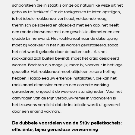
schoorsteen die in staat is om ze op natuurlijke wijze uit het
gebouw te 'trekken'. Om de rookgassen te laten opstijgen,
is het ideale rookkanaal verticaal, voldoende hoog,
thermisch geïsoleerd en afgedekt met een kap: het heeft
een ronde doorsnede met een geschikte diameter en een
gladde binnenwand. Het rookkanaal naar de dakuitgang
moet bij voorkeur in het huis worden geïnstalleerd, zodat
het niet wordt gekoeld door de buitenlucht. Als het
rookkanaal zich buiten bevindt, moet het altijd geïsoleerd
worden. Bochten zijn mogelijk, maar bij voorkeur in het lage
gedeelte. Het rookkanaal moet altijd een zekere helling
hebben. Raadpleeg uw erkende installateur: die kan het
rookkanaal dimensioneren en een correcte werking
garanderen, ongeacht de weersomstandigheden. Voor het
aanvragen van de Mijn VerbouwPremie in Vlaanderen is
het trouwens verplicht dat de installatie wordt uitgevoerd
door een erkend vakman. .
De dubbele voordelen van de Stûv pelletkachels:
efficiënte, bijna geruisloze verwarming