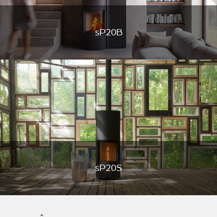
sP20B
sP20S