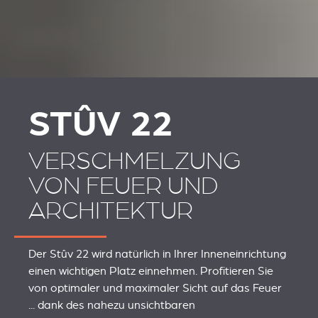
REVESTIMENTOS E
REVESTIMIENTOS Y
ACESSÓRIOS PARA
ACCESORIOS PARA
STÛV 22
STÛV 22
STÛV 22
VERSCHMELZUNG
VON FEUER UND
ARCHITEKTUR
Der Stûv 22 wird natürlich in Ihrer Inneneinrichtung
einen wichtigen Platz einnehmen. Profitieren Sie
von optimaler und maximaler Sicht auf das Feuer
... dank des nahezu unsichtbaren