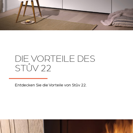
DIE VORTEILE DES
STÛV 22
Entdecken Sie die Vorteile von Stûv 22.