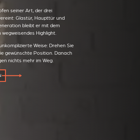
fen seiner Art, der drei
ereint: Glastür, Haupttür und
Generation bleibt er mit dem
n wegweisendes Highlight.
unkomplizierte Weise: Drehen Sie
die gewünschte Position. Danach
en nichts mehr im Weg.
N