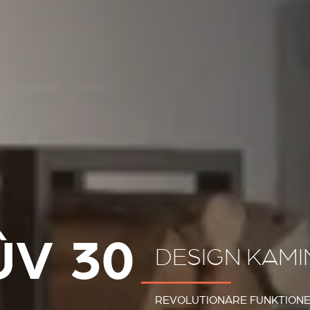
ÛV 30
DESIGN KAM
REVOLUTIONÄRE FUNKTIONEN