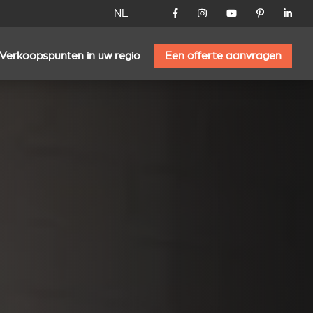
NL
Verkoopspunten in uw regio
Een offerte aanvragen