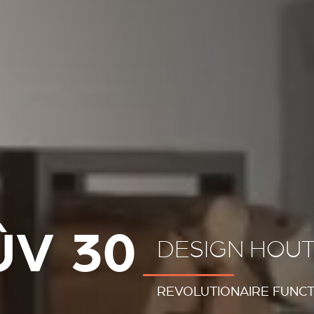
ÛV 30
DESIGN HOU
REVOLUTIONAIRE FUNCTI