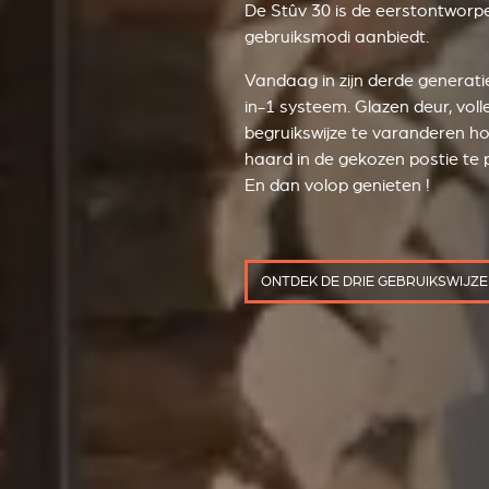
De Stûv 30 is de eerstontworpe
gebruiksmodi aanbiedt.
Vandaag in zijn derde generatie,
in-1 systeem. Glazen deur, vol
begruikswijze te varanderen ho
haard in de gekozen postie te 
En dan volop genieten !
ONTDEK DE DRIE GEBRUIKSWIJZ