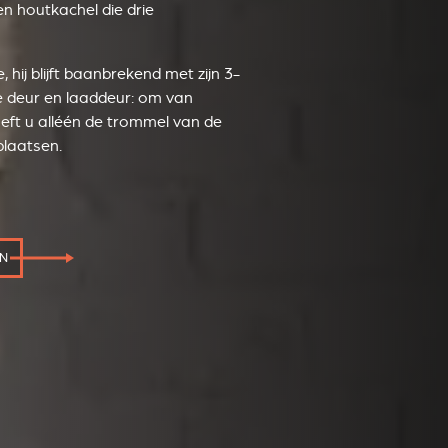
n houtkachel die drie
 hij blijft baanbrekend met zijn 3-
le deur en laaddeur: om van
eft u alléén de trommel van de
plaatsen.
EN