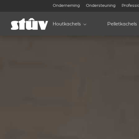
Onderneming
Ondersteuning
Professi
Houtkachels
Pelletkachels