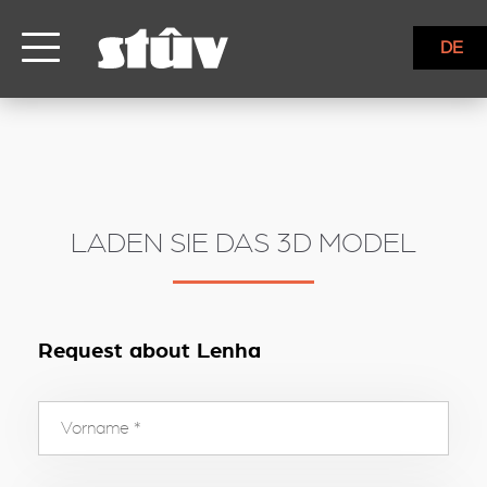
inbound
DE
LADEN SIE DAS 3D MODEL
Request about Lenha