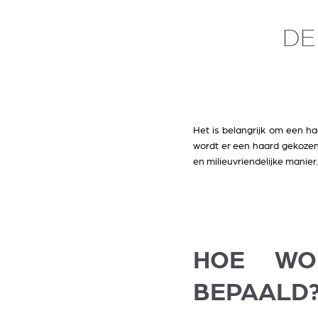
DE
Het is belangrijk om een h
wordt er een haard gekozen
en milieuvriendelijke manier.
HOE WO
BEPAALD