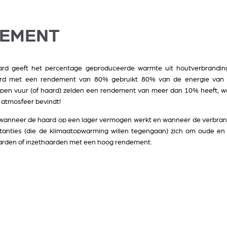
DEMENT
rd geeft het percentage geproduceerde warmte uit houtverbranding
ard met een rendement van 80% gebruikt 80% van de energie van 
pen vuur (of haard) zelden een rendement van meer dan 10% heeft, w
e atmosfeer bevindt!
anneer de haard op een lager vermogen werkt en wanneer de verbrandi
anties (die de klimaatopwarming willen tegengaan) zich om oude en w
arden of inzethaarden met een hoog rendement.