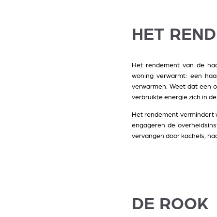
HET REN
Het rendement van de haa
woning verwarmt: een ha
verwarmen. Weet dat een o
verbruikte energie zich in d
Het rendement vermindert w
engageren de overheidsinst
vervangen door kachels, ha
DE ROOK