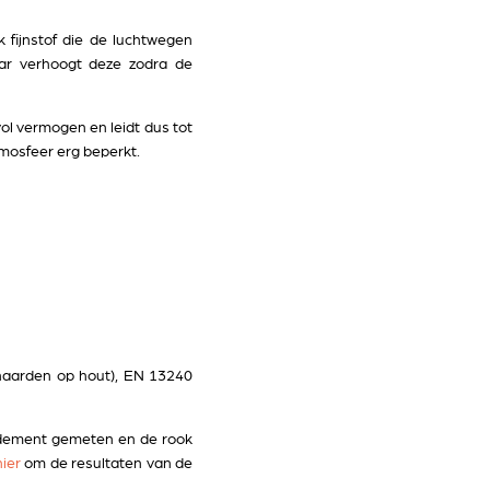
fijnstof die de luchtwegen
aar verhoogt deze zodra de
ol vermogen en leidt dus tot
mosfeer erg beperkt.
haarden op hout), EN 13240
endement gemeten en de rook
hier
om de resultaten van de