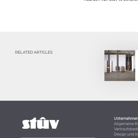
RELATED ARTICLES
Unternehme
Allgemeine 
Verkaufsbed
Design und I