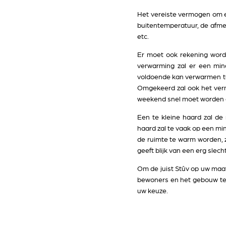
Het vereiste vermogen om 
buitentemperatuur, de afmet
etc.
Er moet ook rekening wor
verwarming zal er een min
voldoende kan verwarmen tus
Omgekeerd zal ook het ver
weekend snel moet worden
Een te kleine haard zal de
haard zal te vaak op een m
de ruimte te warm worden, 
geeft blijk van een erg slech
Om de juist Stûv op uw maat 
bewoners en het gebouw te g
uw keuze.