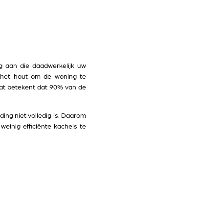
 aan die daadwerkelijk uw
het hout om de woning te
at betekent dat 90% van de
ng niet volledig is. Daarom
einig efficiënte kachels te