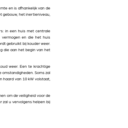
e en is afhankelijk van de
t gebouw, het inertieniveau,
 in een huis met centrale
l vermogen en die het huis
dt gebruikt bij kouder weer.
 die aan het begin van het
koud weer. Een te krachtige
ge omstandigheden. Soms zal
n haard van 10 kW volstaat,
omen om de veiligheid voor de
 zal u vervolgens helpen bij