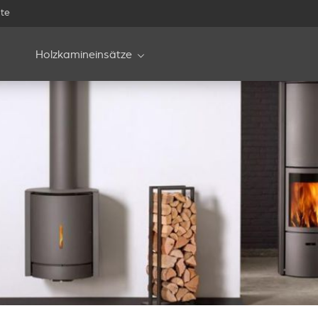
te
Holzkamineinsätze