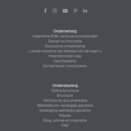
Onderneming
Algemene B2B-verkoopvoorwaarden
Design en innovatie
Duurzame ontwikkeling
Lokale industrie ten dienste van de regio's
Internationale visie
Geschiedenis
De fabrikant contacteren
Ondersteuning
Online brochure
Brochure
Technische documentatie
Wettelijke en verlengde garantie
Verlenging wettelijke garantie
Nieuws
Blog, advies en inspiratie
FAQ