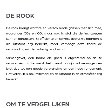
DE ROOK
De rook brengt warmte en verschillende gassen met zich mee,
waaronder CO
en CO, maar ook fijnstof die de luchtwegen
2
kunnen aantasten. Bij efficiënte en correct gebruikte haarden is
die uitstoot erg beperkt, maar verhoogt deze zodra de
verbranding minder volledig plaatsvindt.
Samengevat, een haard die goed is afgestemd op de te
verwarmen ruimte werkt het meest op zijn vol vermogen en
leidt dus tot een goede verbranding en een hoog rendement.
Het verbruik is ook minimaal en de uitstoot in de atmosfeer erg
beperkt.
OM TE VERGELIJKEN