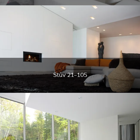
Stûv 21-105