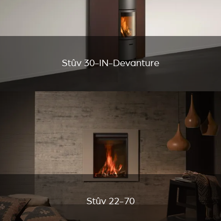
Stûv 30-IN-Devanture
Stûv 22-70