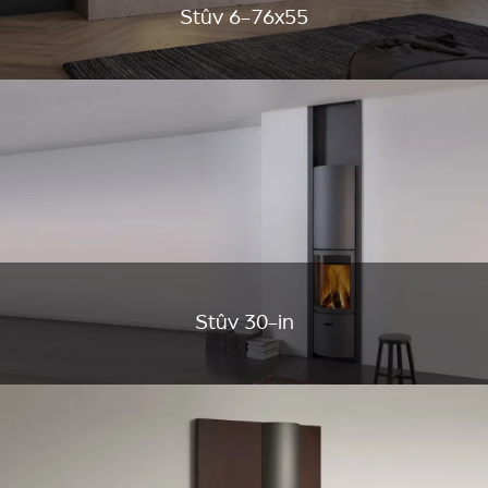
Stûv 6-76x55
Stûv 30-in