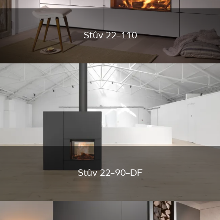
Stûv 22-110
Stûv 22-90-DF