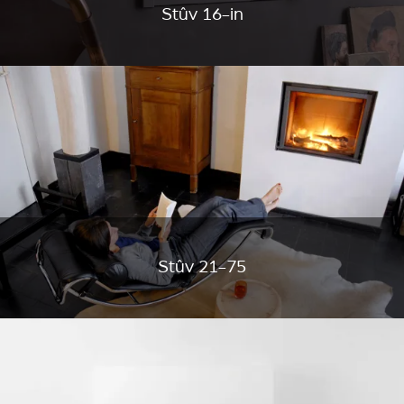
Stûv 16-in
Stûv 21-75