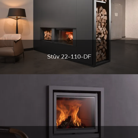
Stûv 22-110-DF