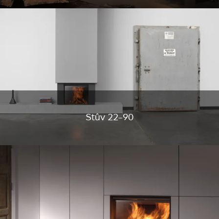
Stûv 22-90