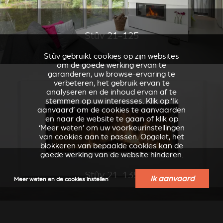
Stûv 21-125
Stûv gebruikt cookies op zijn websites
om de goede werking ervan te
garanderen, uw browse-ervaring te
verbeteren, het gebruik ervan te
analyseren en de inhoud ervan af te
stemmen op uw interesses. Klik op ‘Ik
aanvaard’ om de cookies te aanvaarden
en naar de website te gaan of klik op
‘Meer weten’ om uw voorkeurinstellingen
van cookies aan te passen. Opgelet, het
blokkeren van bepaalde cookies kan de
goede werking van de website hinderen.
Stûv 21-135
Ik aanvaard
Meer weten en de cookies instellen