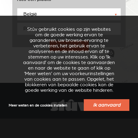
▼
Stûv gebruikt cookies op zijn websites
om de goede werking ervan te
garanderen, uw browse-ervaring te
ZOEKEN
verbeteren, het gebruik ervan te
analyseren en de inhoud ervan af te
stemmen op uw interesses. Klik op ‘Ik
aanvaard’ om de cookies te aanvaarden
en naar de website te gaan of klik op
‘Meer weten’ om uw voorkeurinstellingen
van cookies aan te passen. Opgelet, het
blokkeren van bepaalde cookies kan de
goede werking van de website hinderen.
Ik aanvaard
Meer weten en de cookies instellen
VERKLEIDUNGEN UND
ACCESSOIRES VOOR
ZUBERHÖRTEIL FÜR
STÛV 21
STÛV 21
VERKOOPSPUNTEN IN UW REGIO