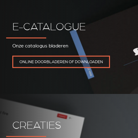
E-CATALOGUE
Onze catalogus bladeren
REVESTIMIENTOS Y
STÛV 21 CLADDINGS
ACCESORIOS STÛV 21
AND ACCESSORIES
ONLINE DOORBLADEREN OF DOWNLOADEN
CREATIES