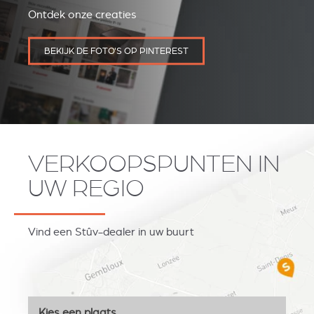
Ontdek onze creaties
BEKIJK DE FOTO'S OP PINTEREST
VERKOOPSPUNTEN IN
UW REGIO
Vind een Stûv-dealer in uw buurt
Kies een plaats