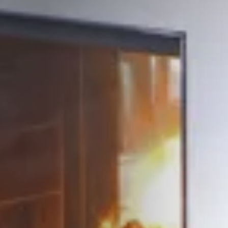
STÛV 21-95 DF
STÛV 21-125 DF