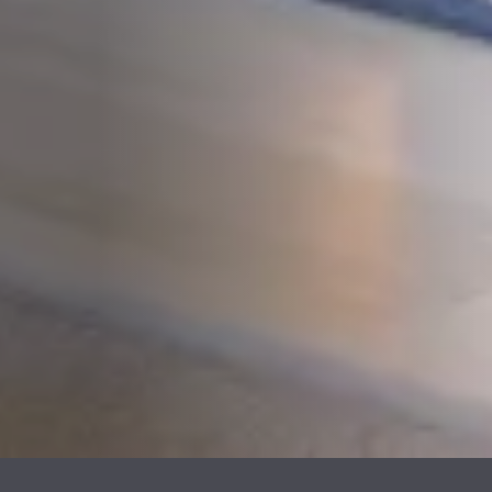
PLAATSKLARE
PLAATSKLARE
SCHOUWEN EN
SCHOUWEN EN
ACCESSOIRES VOOR
ACCESSOIRES
STÛV 21