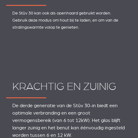
De Stûv 30 kan ook als openhaard gebruikt worden.
Gebruik deze modus om hout bij te laden, en om van de
stralingswarmte volop te genieten.
KRACHTIG EN ZUINIG
De derde generatie van de Stûv 30-in biedt een
optimale verbranding en een groot
vermogensbereik (van 6 tot 12kW). Het glas blijft
langer zuinig en het benut kan éénvoudig ingesteld
worden tussen 6 en 12 kW.