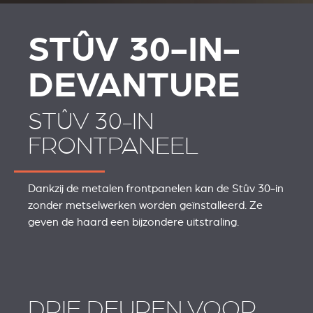
STÛV 30-IN-
DEVANTURE
STÛV 30-IN
FRONTPANEEL
Dankzij de metalen frontpanelen kan de Stûv 30‑in
zonder metselwerken worden geïnstalleerd. Ze
geven de haard een bijzondere uitstraling.
DRIE DEUREN VOOR