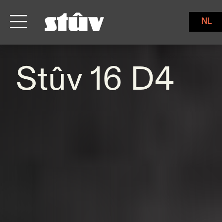
NL
Stûv 16 D4