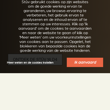
Stûv gebruikt cookies op zijn websites
om de goede werking ervan te
garanderen, uw browse-ervaring te
verbeteren, het gebruik ervan te
analyseren en de inhoud ervan af te
stemmen op uw interesses. Klik op ‘Ik
aanvaard’ om de cookies te aanvaarden
en naar de website te gaan of klik op
‘Meer weten’ om uw voorkeurinstellingen
van cookies aan te passen. Opgelet, het
blokkeren van bepaalde cookies kan de
goede werking van de website hinderen.
ONTDEK DE STÛV 16 D4
Ik aanvaard
Meer weten en de cookies instellen
Rechthoekige houtkachel op sokkel