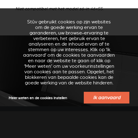
Niet compatibel met het model s6-in 46×55.
Stûv gebruikt cookies op zijn websites
om de goede werking ervan te
garanderen, uw browse-ervaring te
verbeteren, het gebruik ervan te
analyseren en de inhoud ervan af te
stemmen op uw interesses. Klik op ‘Ik
aanvaard’ om de cookies te aanvaarden
en naar de website te gaan of klik op
‘Meer weten’ om uw voorkeurinstellingen
van cookies aan te passen. Opgelet, het
blokkeren van bepaalde cookies kan de
goede werking van de website hinderen.
Ik aanvaard
Meer weten en de cookies instellen
MATERIAALKWALITEIT –
DUURZAAMHEID EN