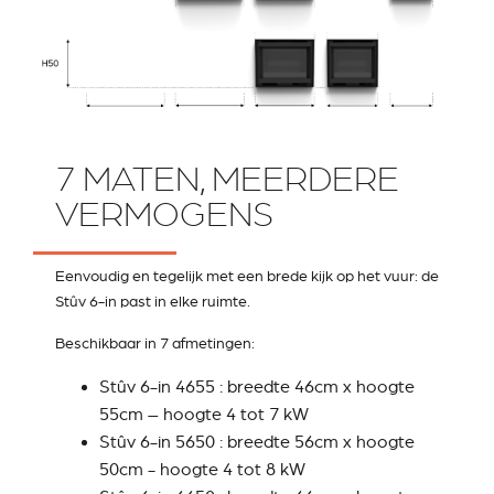
7 MATEN, MEERDERE
VERMOGENS
Eenvoudig en tegelijk met een brede kijk op het vuur: de
Stûv 6-in past in elke ruimte.
Beschikbaar in 7 afmetingen:
Stûv 6-in 4655 : breedte 46cm x hoogte
55cm – hoogte 4 tot 7 kW
Stûv 6-in 5650 : breedte 56cm x hoogte
50cm - hoogte 4 tot 8 kW