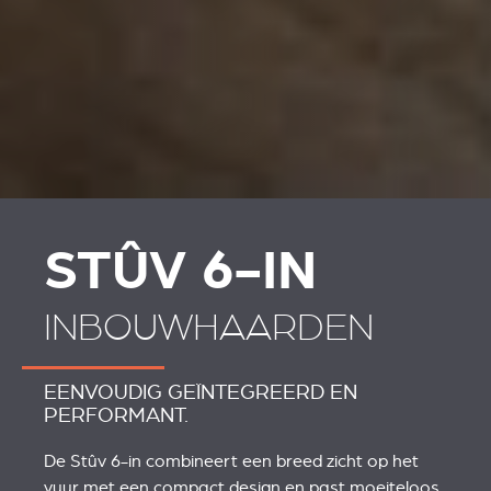
STÛV 6-IN
INBOUWHAARDEN
EENVOUDIG GEÏNTEGREERD EN
PERFORMANT.
De Stûv 6-in combineert een breed zicht op het
vuur met een compact design en past moeiteloos