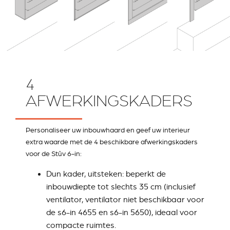
4
AFWERKINGSKADERS
Personaliseer uw inbouwhaard en geef uw interieur
extra waarde met de 4 beschikbare afwerkingskaders
voor de Stûv 6-in:
Dun kader, uitsteken
: beperkt de
inbouwdiepte tot slechts 35 cm (inclusief
ventilator, ventilator niet beschikbaar voor
de s6-in 4655 en s6-in 5650), ideaal voor
compacte ruimtes.