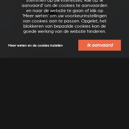
stemmen op uw interesses. Klik op ‘Ik
aanvaard’ om de cookies te aanvaarden
en naar de website te gaan of klik op
‘Meer weten’ om uw voorkeurinstellingen
van cookies aan te passen. Opgelet, het
blokkeren van bepaalde cookies kan de
goede werking van de website hinderen.
Ik aanvaard
Meer weten en de cookies instellen