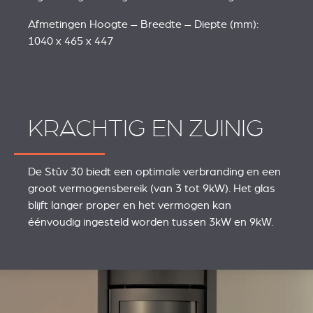
Afmetingen Hoogte – Breedte – Diepte (mm):
1040 x 465 x 447
KRACHTIG EN ZUINIG
De Stûv 30 biedt een optimale verbranding en een
groot vermogensbereik (van 3 tot 9kW). Het glas
blijft langer proper en het vermogen kan
éénvoudig ingesteld worden tussen 3kW en 9kW.