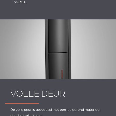
vullen.
VOLLE DEUR
De volle deur is gevestigd met een isoleerend materiaal
dat de straling belet.