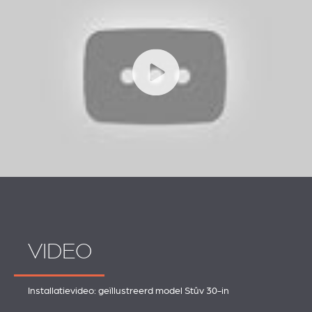
VIDEO
Installatievideo: geïllustreerd model Stûv 30-in