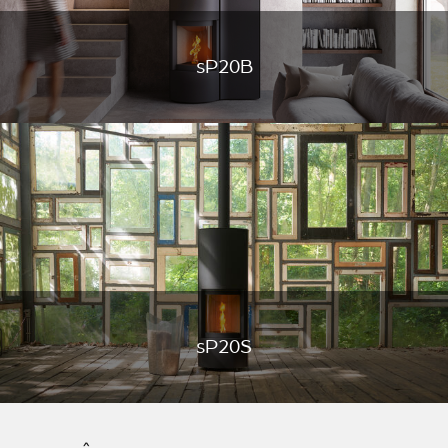
sP20B
sP20S