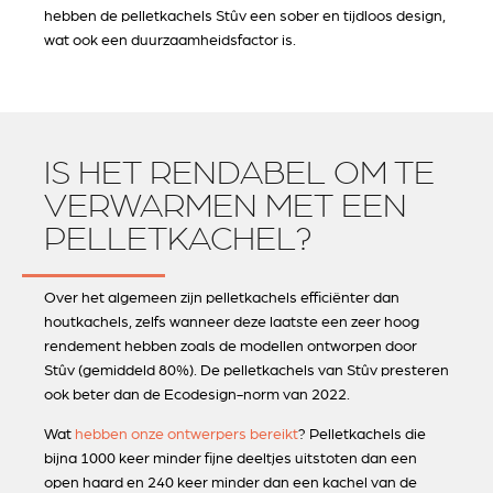
hebben de pelletkachels Stûv een sober en tijdloos design,
wat ook een duurzaamheidsfactor is.
IS HET RENDABEL OM TE
VERWARMEN MET EEN
PELLETKACHEL?
Over het algemeen zijn pelletkachels efficiënter dan
houtkachels, zelfs wanneer deze laatste een zeer hoog
rendement hebben zoals de modellen ontworpen door
Stûv (gemiddeld 80%). De pelletkachels van Stûv presteren
ook beter dan de Ecodesign-norm van 2022.
Wat
hebben onze ontwerpers bereikt
? Pelletkachels die
bijna 1000 keer minder fijne deeltjes uitstoten dan een
open haard en 240 keer minder dan een kachel van de