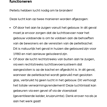
functioneren
Pellets hebben lucht nodig om te branden!
Deze lucht kan op twee manieren worden afgezogen:
Of door het aan te zuigen vanuit het gebouw. In dit geval
moet je ervoor zorgen dat de luchttoevoer naar het
gebouw voldoende is om te voldoen aan de behoeften
van de bewoners en de vereisten van de pelletkachel.
Dit is natuurlijk het geval in huizen die gebouwd zijn voor
1980 en niet opnieuw geïsoleerd zijn.
Of door de lucht rechtstreeks van buiten aan te zuigen,
via een rechtstreeks luchttoevoersysteem dat
aangesloten is op de kachel en afgedicht is. In dit geval,
wanneer de pelletkachel wordt gebruikt́ met gesloten
glas, verbruikt hij geen lucht in het gebouw. Dit verhoogt
het totale verwarmingsrendement! Deze luchtinlaat kan
gebeuren via een gevel of via de vloerplaat
(geventileerde kelder, kruipruimte). Denk erover na als je
aan het werk gaat!