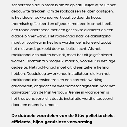
schoorsteen die in staat is om ze op natuurlijke wijze uit het
gebouw te 'trekken'. Om de rookgassen te laten opstijgen,
is het ideale rookkanaal verticaal, voldoende hoog,
thermisch geïsoleerd en afgedekt met een kap: het heeft
een ronde doorsnede met een geschikte diameter en een
gladde binnenwand. Het rookkanaal naar de dakuitgang
moet bij voorkeur in het huis worden geïnstalleerd, zodat
het niet wordt gekoeld door de buitenlucht. Als het
rookkanaal zich buiten bevindt, moet het altijd geïsoleerd
worden. Bochten zijn mogelijk, maar bij voorkeur in het lage
gedeelte. Het rookkanaal moet altijd een zekere helling
hebben. Raadpleeg uw erkende installateur: die kan het
rookkanaal dimensioneren en een correcte werking
garanderen, ongeacht de weersomstandigheden. Voor het
aanvragen van de Mijn VerbouwPremie in Vlaanderen is
het trouwens verplicht dat de installatie wordt uitgevoerd
door een erkend vakman. .
De dubbele voordelen van de Stûv pelletkachels:
efficiënte, bijna geruisloze verwarming