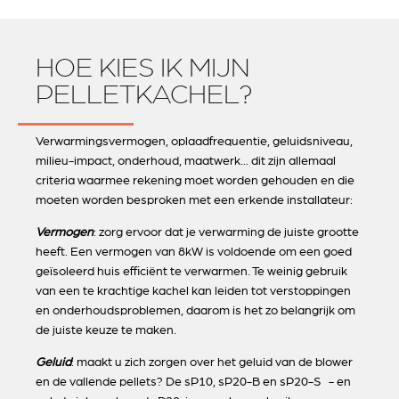
HOE KIES IK MIJN
PELLETKACHEL?
Verwarmingsvermogen, oplaadfrequentie, geluidsniveau,
milieu-impact, onderhoud, maatwerk... dit zijn allemaal
criteria waarmee rekening moet worden gehouden en die
moeten worden besproken met een erkende installateur:
Vermogen
: zorg ervoor dat je verwarming de juiste grootte
heeft. Een vermogen van 8kW is voldoende om een goed
geïsoleerd huis efficiënt te verwarmen. Te weinig gebruik
van een te krachtige kachel kan leiden tot verstoppingen
en onderhoudsproblemen, daarom is het zo belangrijk om
de juiste keuze te maken.
Geluid
: maakt u zich zorgen over het geluid van de blower
en de vallende pellets? De sP10, sP20-B en sP20-S - en