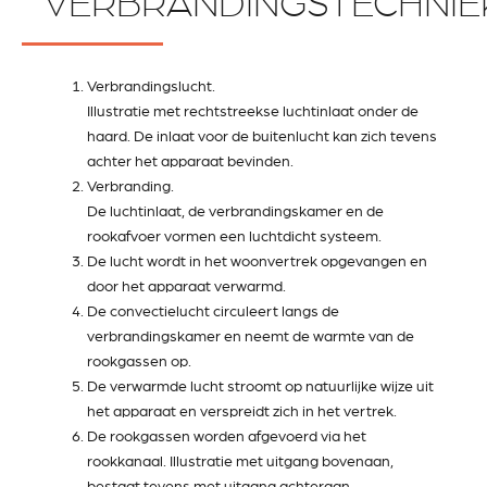
VERBRANDINGSTECHNIE
Verbrandingslucht.
Illustratie met rechtstreekse luchtinlaat onder de
haard. De inlaat voor de buitenlucht kan zich tevens
achter het apparaat bevinden.
Verbranding.
De luchtinlaat, de verbrandingskamer en de
rookafvoer vormen een luchtdicht systeem.
De lucht wordt in het woonvertrek opgevangen en
door het apparaat verwarmd.
De convectielucht circuleert langs de
verbrandingskamer en neemt de warmte van de
rookgassen op.
De verwarmde lucht stroomt op natuurlijke wijze uit
het apparaat en verspreidt zich in het vertrek.
De rookgassen worden afgevoerd via het
rookkanaal. Illustratie met uitgang bovenaan,
bestaat tevens met uitgang achteraan.