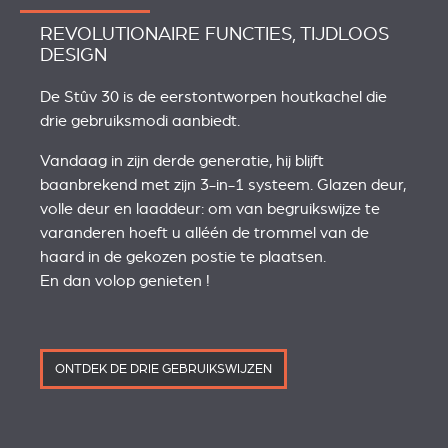
REVOLUTIONAIRE FUNCTIES, TIJDLOOS
DESIGN
De Stûv 30 is de eerstontworpen houtkachel die
drie gebruiksmodi aanbiedt.
Vandaag in zijn derde generatie, hij blijft
baanbrekend met zijn 3-in-1 systeem. Glazen deur,
volle deur en laaddeur: om van begruikswijze te
varanderen hoeft u alléén de trommel van de
haard in de gekozen postie te plaatsen.
En dan volop genieten !
ONTDEK DE DRIE GEBRUIKSWIJZEN