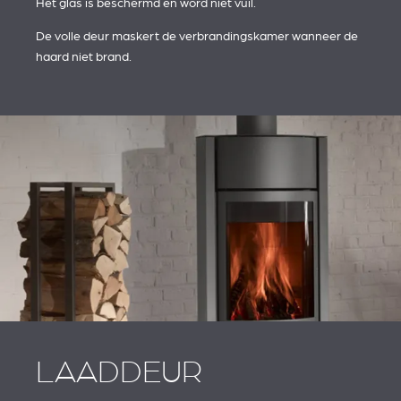
Het glas is beschermd en word niet vuil.
De volle deur maskert de verbrandingskamer wanneer de
haard niet brand.
LAADDEUR