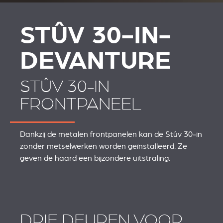
STÛV 30-IN-
DEVANTURE
STÛV 30-IN
FRONTPANEEL
Dankzij de metalen frontpanelen kan de Stûv 30‑in
zonder metselwerken worden geïnstalleerd. Ze
geven de haard een bijzondere uitstraling.
DRIE DEUREN VOOR