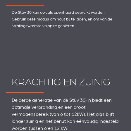
De Stûv 30 kan ook als openhaard gebruikt worden.
Gebruik deze modus om hout bij te laden, en om van de
stralingswarmte volop te genieten.
KRACHTIG EN ZUINIG
De derde generatie van de Stûv 30-in biedt een
optimale verbranding en een groot
vermogensbereik (van 6 tot 12kW). Het glas blijft
langer zuinig en het benut kan éénvoudig ingesteld
worden tussen 6 en 12 kW.