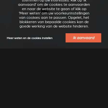
stemmen op uw interesses. Klik op ‘Ik
aanvaard’ om de cookies te aanvaarden
en naar de website te gaan of klik op
‘Meer weten’ om uw voorkeurinstellingen
van cookies aan te passen. Opgelet, het
blokkeren van bepaalde cookies kan de
goede werking van de website hinderen.
Ik aanvaard
Meer weten en de cookies instellen