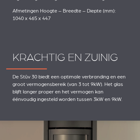
Afmetingen Hoogte – Breedte – Diepte (mm):
1040 x 465 x 447
KRACHTIG EN ZUINIG
De Stûv 30 biedt een optimale verbranding en een
groot vermogensbereik (van 3 tot 9kW). Het glas
blijft langer proper en het vermogen kan
éénvoudig ingesteld worden tussen 3kW en 9kW.