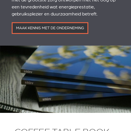
een tevredenheid wat energieprestatie,
gebruiksplezier en duurzaamheid betreft.
MAAK KENNIS MET DE ONDERNEMING