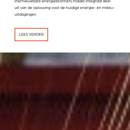
(hernieuwbare energiebronnen) maakt integraal deel
uit van de oplossing voor de huidige energie- en milieu-
uitdagingen.
LEES VERDER