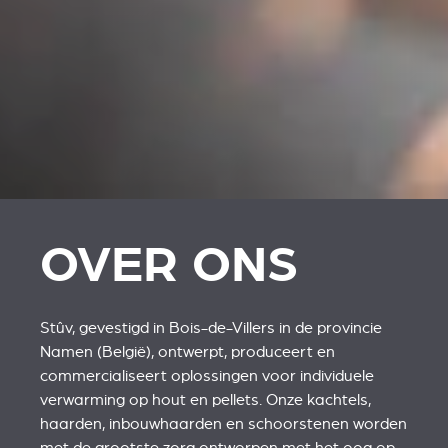
OVER ONS
Stûv, gevestigd in Bois-de-Villers in de provincie
Namen (België), ontwerpt, produceert en
commercialiseert oplossingen voor individuele
verwarming op hout en pellets. Onze kachtels,
haarden, inbouwhaarden en schoorstenen worden
met de grootste zorg ontworpen met het oog op