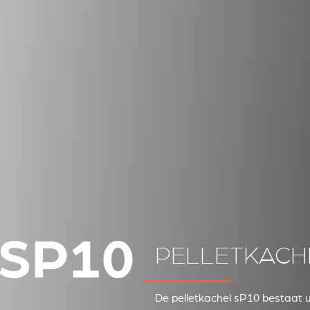
SP10
PELLETKACH
De pelletkachel sP10 bestaat ui