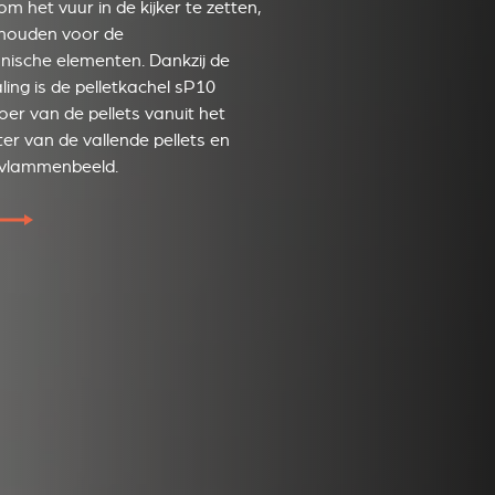
m het vuur in de kijker te zetten,
ehouden voor de
nische elementen. Dankzij de
ling is de pelletkachel sP10
voer van de pellets vanuit het
er van de vallende pellets en
 vlammenbeeld.