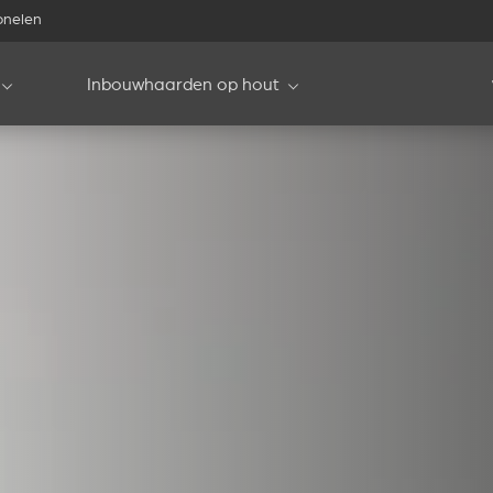
onelen
Inbouwhaarden op hout