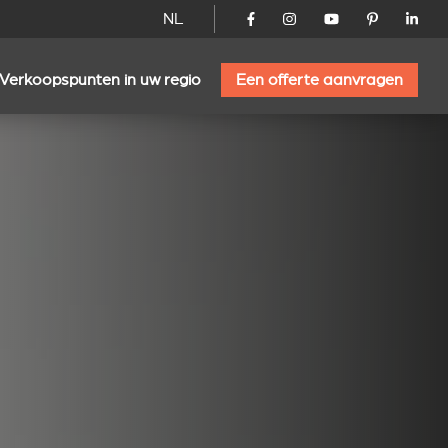
NL
Verkoopspunten in uw regio
Een offerte aanvragen