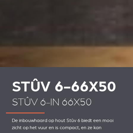
STÛV 6-66X50
STÛV 6-IN 66X50
De inbouwhaard op hout Stûv 6 biedt een mooi
zicht op het vuur en is compact, en ze kan