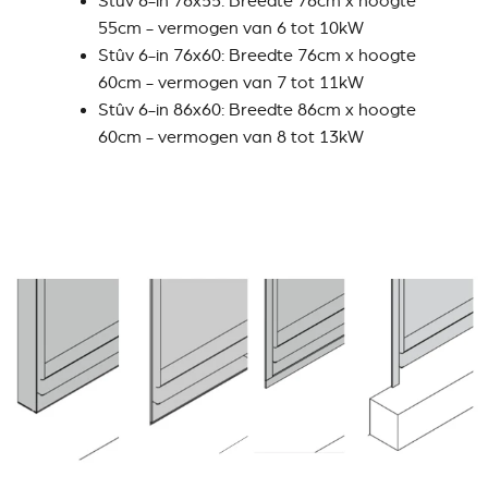
Stûv 6-in 76x55: Breedte 76cm x hoogte
55cm - vermogen van 6 tot 10kW
Stûv 6-in 76x60: Breedte 76cm x hoogte
60cm - vermogen van 7 tot 11kW
Stûv 6-in 86x60: Breedte 86cm x hoogte
60cm - vermogen van 8 tot 13kW