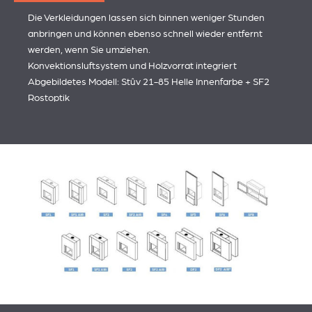
Die Verkleidungen lassen sich binnen weniger Stunden
anbringen und können ebenso schnell wieder entfernt
werden, wenn Sie umziehen.
Konvektionsluftsystem und Holzvorrat integriert
Abgebildetes Modell: Stûv 21-85 Helle Innenfarbe + SF2
Rostoptik