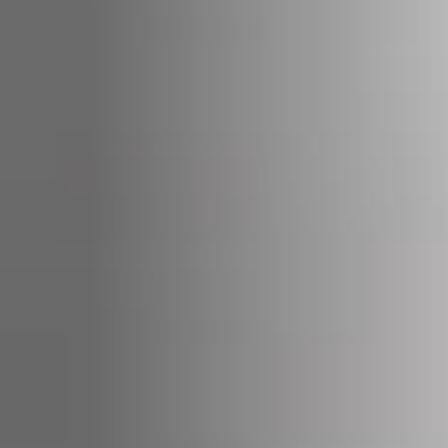
STÛV 21-95 DF
STÛV 21-125 DF