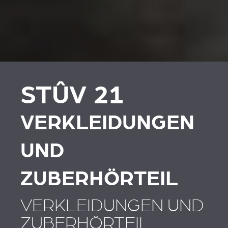
PLAATSKLARE
VERKLEIDUNGEN UND
SCHOUWEN EN
ZUBERHÖRTEIL
ACCESSOIRES VOOR
STÛV 21
STÛV 21
VERKLEIDUNGEN
UND
ZUBERHÖRTEIL
VERKLEIDUNGEN UND
ZUBERHÖRTEIL