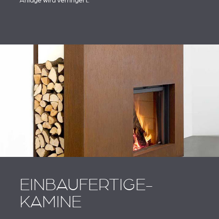
Anlage wird verringert.
EINBAUFERTIGE-
KAMINE