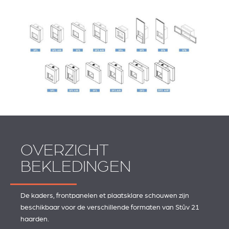
OVERZICHT
BEKLEDINGEN
De kaders, frontpanelen et plaatsklare schouwen zijn
beschikbaar voor de verschillende formaten van Stûv 21
haarden.