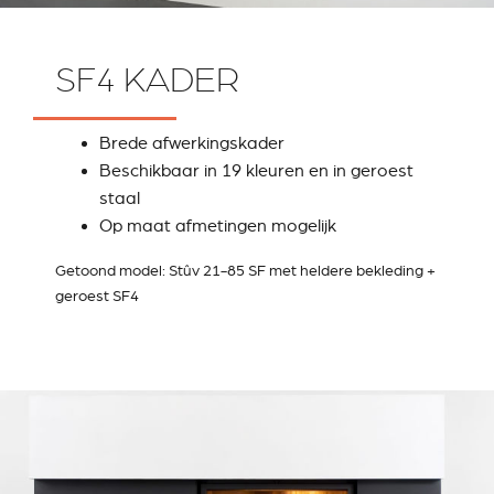
SF4 KADER
Brede afwerkingskader
Beschikbaar in 19 kleuren en in geroest
staal
Op maat afmetingen mogelijk
Getoond model: Stûv 21-85 SF met heldere bekleding +
geroest SF4