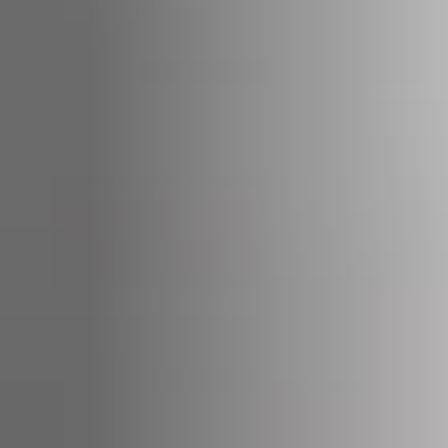
STÛV 21-95 DF
STÛV 21-125 DF