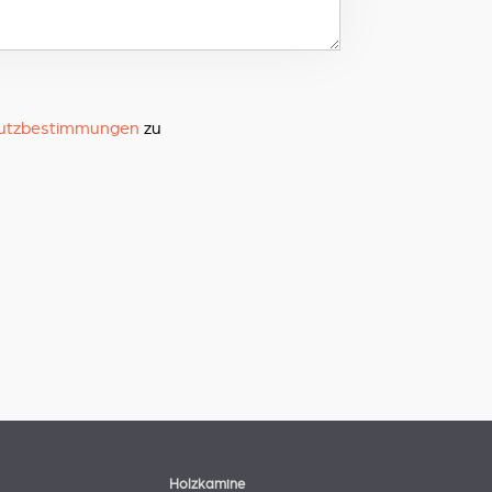
utzbestimmungen
zu
Holzkamine