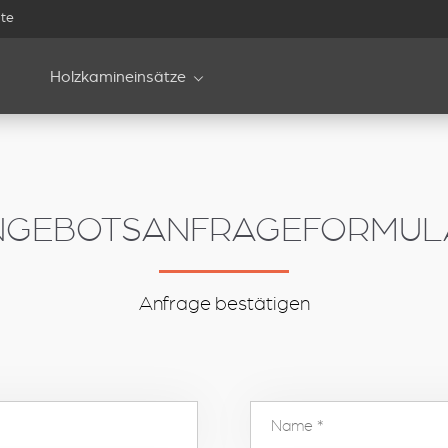
te
Holzkamineinsätze
NGEBOTSANFRAGEFORMUL
Anfrage bestätigen