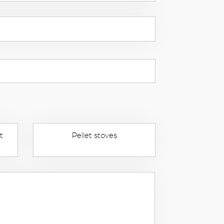
t
Pellet stoves