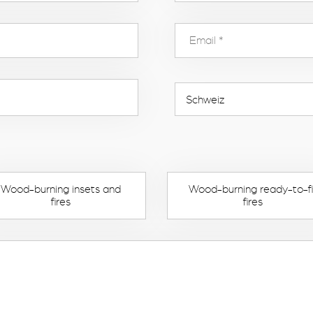
Wood-burning insets and
Wood-burning ready-to-fi
fires
fires