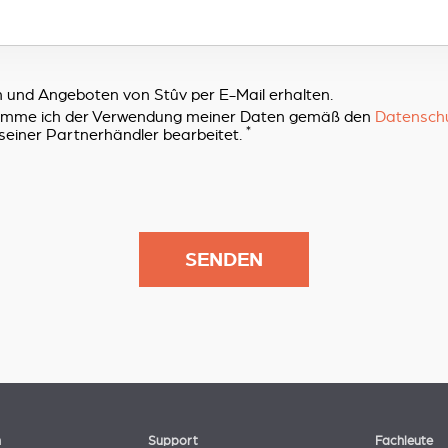
 und Angeboten von Stûv per E-Mail erhalten.
timme ich der Verwendung meiner Daten gemäß den
Datensch
*
seiner Partnerhändler bearbeitet.
n
Support
Fachleute