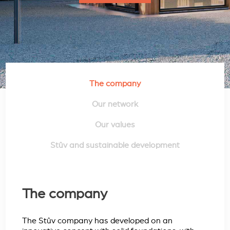
The company
Our network
Our values
Stûv and sustainable development
The company
The Stûv company has developed on an