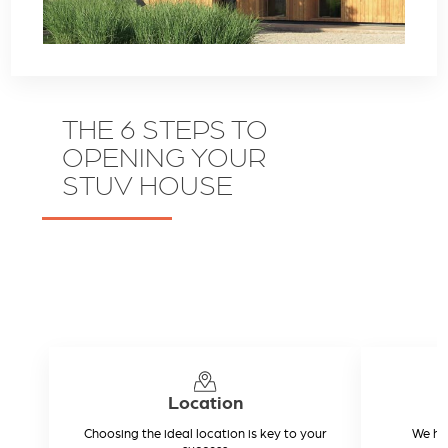
THE 6 STEPS TO
OPENING YOUR
STUV HOUSE
Location
Choosing the ideal location is key to your
We hel