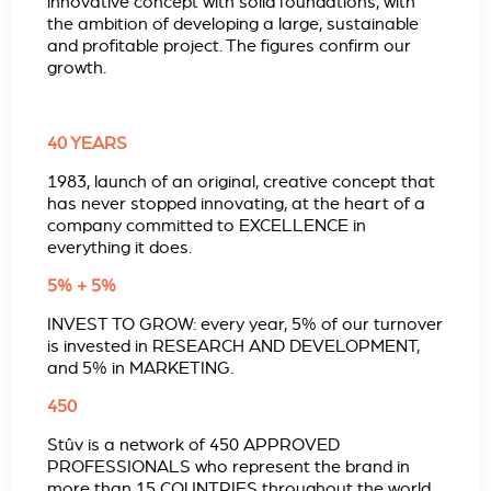
innovative concept with solid foundations, with
the ambition of developing a large, sustainable
and profitable project. The figures confirm our
growth.
40 YEARS
1983, launch of an original, creative concept that
has never stopped innovating, at the heart of a
company committed to EXCELLENCE in
everything it does.
5% + 5%
INVEST TO GROW: every year, 5% of our turnover
is invested in RESEARCH AND DEVELOPMENT,
and 5% in MARKETING.
450
Stûv is a network of 450 APPROVED
PROFESSIONALS who represent the brand in
more than 15 COUNTRIES throughout the world