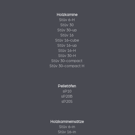
Holzkamine
Stûv 6-H
Stûv 30
Stûv 30-up
Stûv 16
Stûv 16-cube
Stûv 16-up
Stûv 16-H
Stûv 30-H
Stûv 30-compact
Stûv 30-compact H
Pelletöfen
sP10
sP20B
sP20S
Holzkamineinsätze
Stûv 6-in
Stûv 16-in