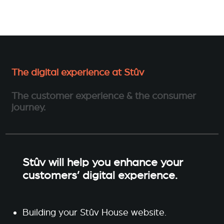
The digital experience at Stûv
The customer experience & the consumer
journey.
Stûv will help you enhance your
customers’ digital experience.
Building your Stûv House website.