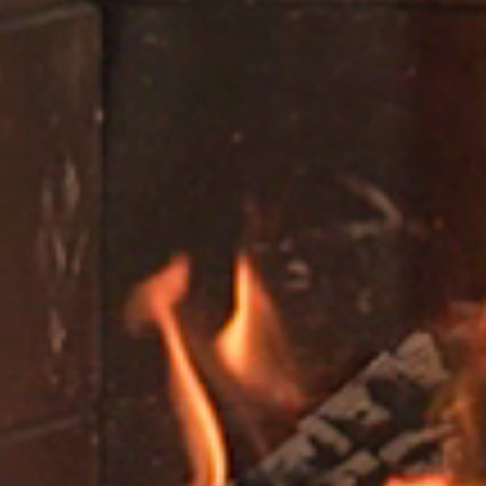
VERKLEIDUNGEN UND ZUBEHÖRTEILE FÛR STÜV
22