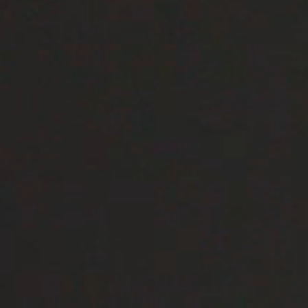
REVESTIMENTOS E ACESSÓRIOS PARA STÛV 22