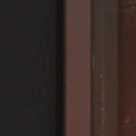
RIVESTIMENTI E ACCESSORI PER STÛV 22