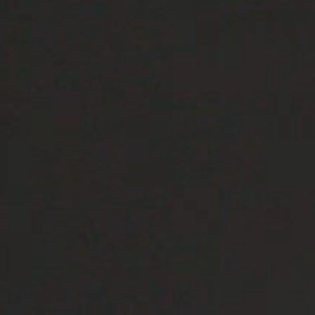
REVESTIMIENTOS Y ACCESORIOS PARA STÛV 22