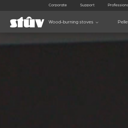
Corporate
Support
Profession
Wood-burning stoves
Pell