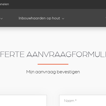
onelen
Inbouwhaarden op hout
FERTE AANVRAAGFORMUL
Mijn aanvraag bevestigen