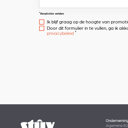
*
Verplichte velden
Ik blijf graag op de hoogte van promot
Door dit formulier in te vullen, ga ik
*
privacybeleid
Ondernemin
Algemene B