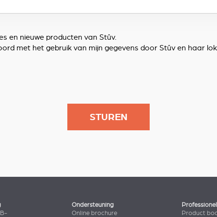
ies en nieuwe producten van Stûv.
 akkoord met het gebruik van mijn gegevens door Stûv en haar 
g
Ondersteuning
Professione
2B-
Online brochure
Product bo