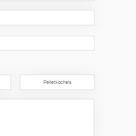
Pelletkachels