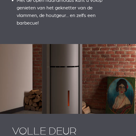
Met de open haardmodus kunt u volop
genieten van het geknetter van de
vlammen, de houtgeur... en zelfs een
barbecue!
VOLLE DEUR