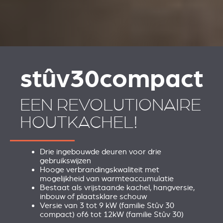
stûv
30
compact
EEN REVOLUTIONAIRE
HOUTKACHEL!
Drie ingebouwde deuren voor drie
gebruikswijzen
Hooge verbrandingskwaliteit met
mogelijkheid van warmteaccumulatie
Bestaat als vrijstaande kachel, hangversie,
inbouw of plaatsklare schouw
Versie van 3 tot 9 kW (familie Stûv 30
compact) of6 tot 12kW (familie Stûv 30)