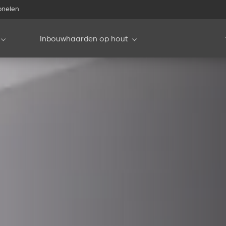
onelen
Inbouwhaarden op hout