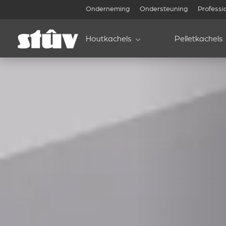
Onderneming
Ondersteuning
Professi
Houtkachels
Pelletkachels