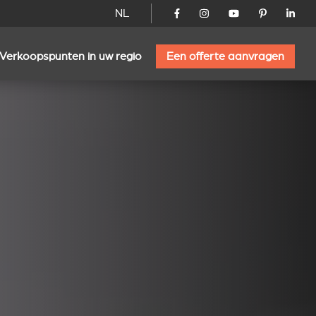
NL
Verkoopspunten in uw regio
Een offerte aanvragen