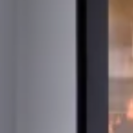
STÛV 21-95 DF
STÛV 21-125 DF