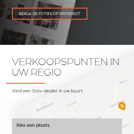
BEKIJK DE FOTO'S OP PINTEREST
VERKOOPSPUNTEN IN
UW REGIO
Vind een Stûv-dealer in uw buurt
Kies een plaats