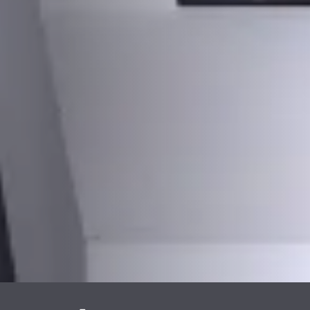
PLAATSKLARE
PLAATSKLARE
SCHOUWEN EN
SCHOUWEN EN
ACCESSOIRES VOOR
ACCESSOIRES
STÛV 21