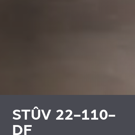
REVESTIMENTOS E
REVESTIMIENTOS Y
ACESSÓRIOS PARA
ACCESORIOS PARA
STÛV 22
STÛV 22
STÛV 22-110-
DF