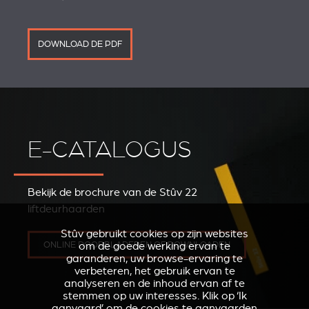
DOWNLOAD DE PDF
E-CATALOGUS
Bekijk de brochure van de Stûv 22
liftdeurhaarden
Stûv gebruikt cookies op zijn websites
ONLINE DOORBLADEREN OF DOWNLOADEN
om de goede werking ervan te
garanderen, uw browse-ervaring te
verbeteren, het gebruik ervan te
analyseren en de inhoud ervan af te
stemmen op uw interesses. Klik op ‘Ik
aanvaard’ om de cookies te aanvaarden