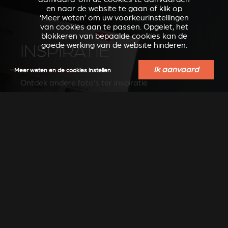
en naar de website te gaan of klik op
‘Meer weten’ om uw voorkeurinstellingen
van cookies aan te passen. Opgelet, het
blokkeren van bepaalde cookies kan de
goede werking van de website hinderen.
INSPIRATIE
Ik aanvaard
Meer weten en de cookies instellen
Ontdek andere foto's ter inspiratie
ZIE FOTO'S OP PINTEREST
VERKOOPSPUNTEN IN
UW REGIO