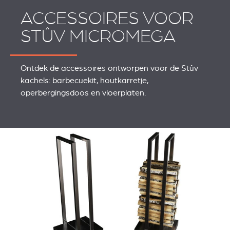
ACCESSOIRES VOOR
STÛV MICROMEGA
Ontdek de accessoires ontworpen voor de Stûv
kachels: barbecuekit, houtkarretje,
operbergingsdoos en vloerplaten.