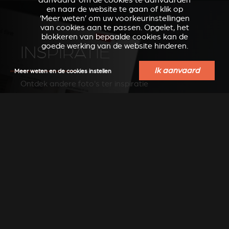
aanvaard’ om de cookies te aanvaarden
en naar de website te gaan of klik op
‘Meer weten’ om uw voorkeurinstellingen
van cookies aan te passen. Opgelet, het
blokkeren van bepaalde cookies kan de
goede werking van de website hinderen.
INSPIRATIE
Ik aanvaard
Meer weten en de cookies instellen
Ontdek andere foto's ter inspiratie
ZIE FOTO'S OP PINTEREST
VERKOOPSPUNTEN IN
UW REGIO