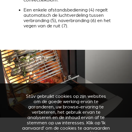
convectiekolom.
Een enkele afstandsbediening (4) regelt
automatisch de luchtverdeling tussen
verbranding (5), naverbranding (6) en het
vegen van de ruit (7).
Stûv gebruikt cookies op zijn websites
om de goede werking ervan te
garanderen, uw browse-ervaring te
verbeteren, het gebruik ervan te
analyseren en de inhoud ervan af te
stemmen op uw interesses. Klik op ‘Ik
aanvaard’ om de cookies te aanvaarden