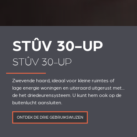
STÛV 30-UP
STÛV 30-UP
Zwevende haard, ideaal voor kleine ruimtes of
lage energie woningen en uiteraard uitgerust met...
de het driedeurensysteem. U kunt hem ook op de
buitenlucht aansluiten.
ONTDEK DE DRIE GEBRUIKSWIJZEN