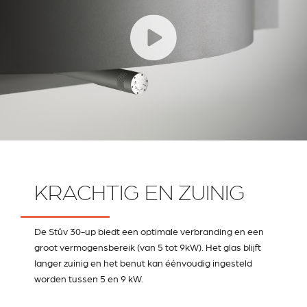
KRACHTIG EN ZUINIG
De Stûv 30-up biedt een optimale verbranding en een
groot vermogensbereik (van 5 tot 9kW). Het glas blijft
langer zuinig en het benut kan éénvoudig ingesteld
worden tussen 5 en 9 kW.