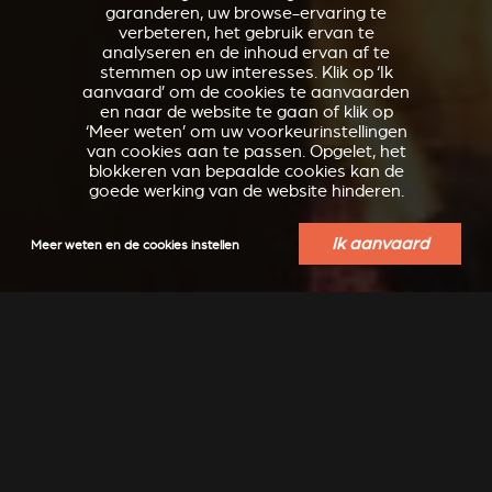
garanderen, uw browse-ervaring te
verbeteren, het gebruik ervan te
analyseren en de inhoud ervan af te
stemmen op uw interesses. Klik op ‘Ik
aanvaard’ om de cookies te aanvaarden
en naar de website te gaan of klik op
‘Meer weten’ om uw voorkeurinstellingen
van cookies aan te passen. Opgelet, het
blokkeren van bepaalde cookies kan de
goede werking van de website hinderen.
Ik aanvaard
Meer weten en de cookies instellen
VERKLEIDUNGEN UND
ACCESSOIRES VOOR
ZUBERHÖRTEIL FÜR
STÛV 21
STÛV 21