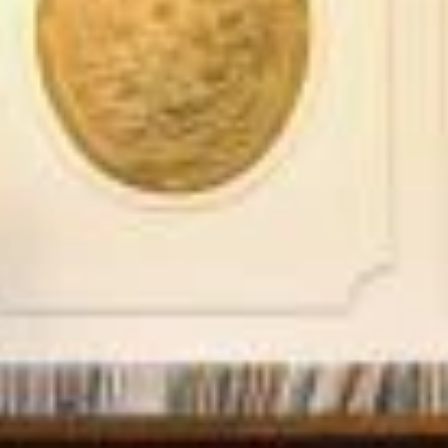
STÛV 21-95 DF
STÛV 21-125 DF