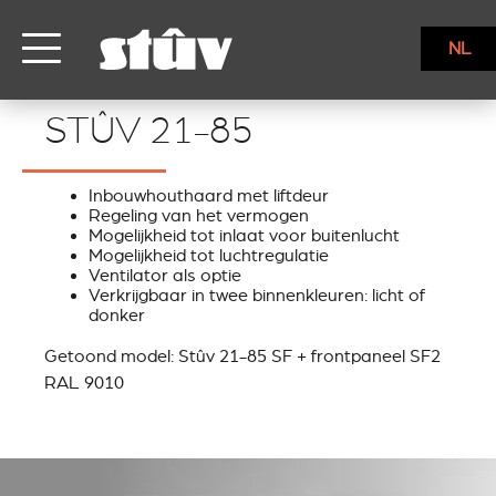
NL
STÛV 21-85
STÛV 21-85
Inbouwhouthaard met liftdeur
Regeling van het vermogen
Mogelijkheid tot inlaat voor buitenlucht
Mogelijkheid tot luchtregulatie
Ventilator als optie
Verkrijgbaar in twee binnenkleuren: licht of
donker
Getoond model: Stûv 21-85 SF + frontpaneel SF2
RAL 9010