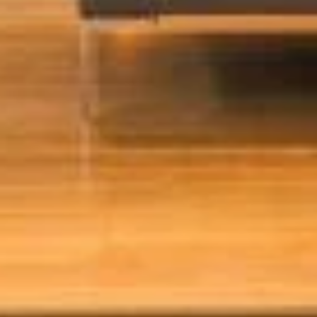
PLAATSKLARE
PLAATSKLARE
SCHOUWEN EN
SCHOUWEN EN
ACCESSOIRES VOOR
ACCESSOIRES
STÛV 21