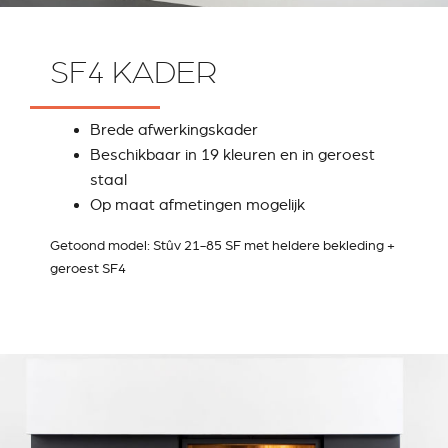
SF4 KADER
Brede afwerkingskader
Beschikbaar in 19 kleuren en in geroest
staal
Op maat afmetingen mogelijk
Getoond model: Stûv 21-85 SF met heldere bekleding +
geroest SF4