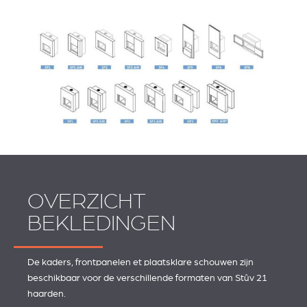
OVERZICHT
BEKLEDINGEN
De kaders, frontpanelen et plaatsklare schouwen zijn
beschikbaar voor de verschillende formaten van Stûv 21
haarden.