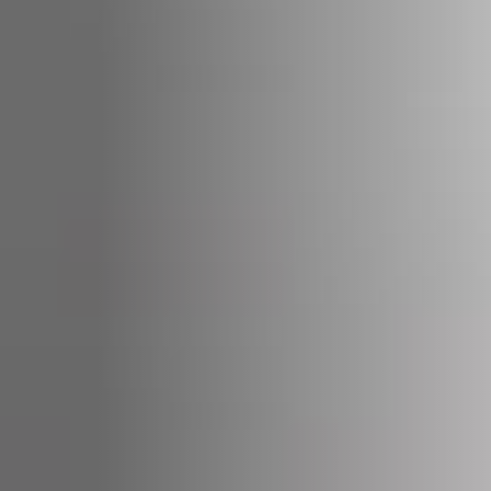
STÛV 21-95 DF
STÛV 21-125 DF