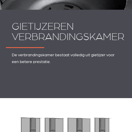
GIETIJZEREN
VERBRANDINGSKAMER
De verbrandingskamer bestaat volledig uit gietijzer voor
een betere prestatie.