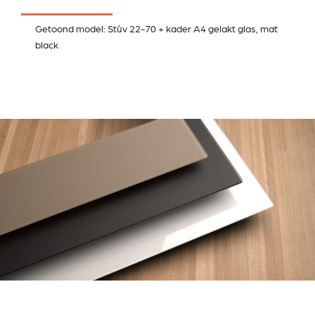
Getoond model: Stûv 22-70 + kader A4 gelakt glas, mat
black