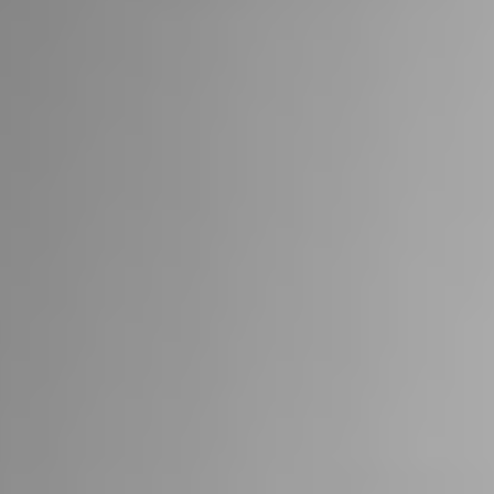
RIVESTIMENTI E
VERKLEIDUNGEN UND
ACCESSORI PER STÛV
ZUBEHÖRTEILE FÛR