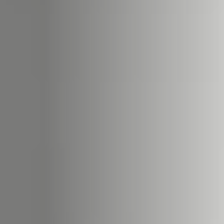
ACCESSORIES AND
BEKLEDINGEN EN
CLADDINGS FOR STÛV
ACCESSOIRES VOOR