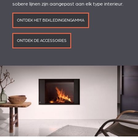
sobere lijnen zijn aangepast aan elk type interieur.
ONTDEK HET BEKLEDINGENGAMMA
ONTDEK DE ACCESSOIRES