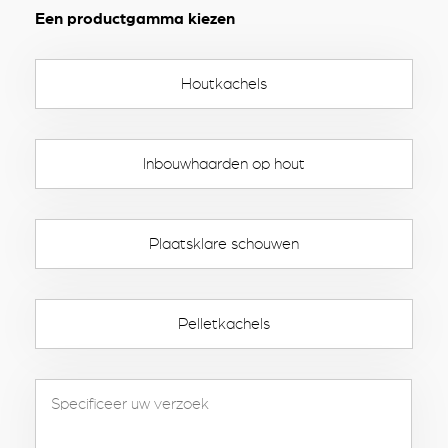
Een productgamma kiezen
Houtkachels
Inbouwhaarden op hout
Plaatsklare schouwen
Pelletkachels