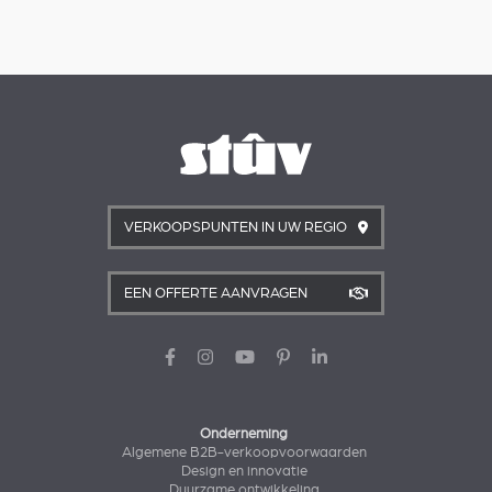
VERKOOPSPUNTEN IN UW REGIO
EEN OFFERTE AANVRAGEN
Onderneming
Algemene B2B-verkoopvoorwaarden
Design en innovatie
Duurzame ontwikkeling