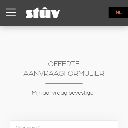
inbound
NL
OFFERTE
AANVRAAGFORMULIER
Mijn aanvraag bevestigen