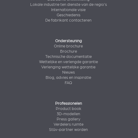
Lokale industrie ten dienste van de regio's
Internationale visie
Geschiedenis
De fabrikant contacteren
Ondersteuning
Online brochure
Brochure
Technische documentatie
Wettelijke en verlengde garantie
Verlenging wettelijke garantie
Nieuws
Blog, advies en inspiratie
FAQ
Professionelen
Product book
3D-modellen
Press gallery
Verdelers ruimte
Stûv-partner worden