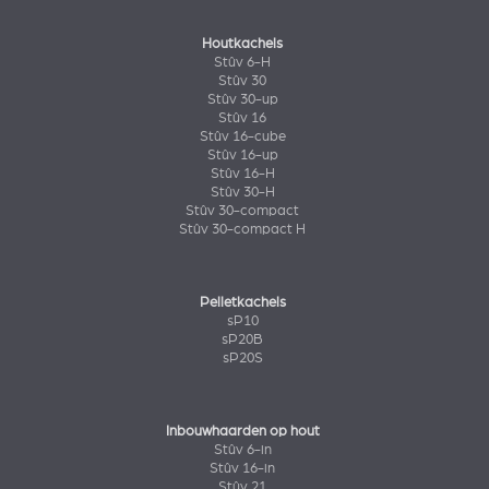
Houtkachels
Stûv 6-H
Stûv 30
Stûv 30-up
Stûv 16
Stûv 16-cube
Stûv 16-up
Stûv 16-H
Stûv 30-H
Stûv 30-compact
Stûv 30-compact H
Pelletkachels
sP10
sP20B
sP20S
Inbouwhaarden op hout
Stûv 6-in
Stûv 16-in
Stûv 21