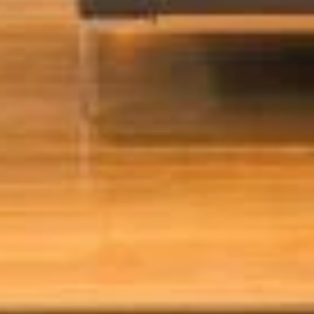
PLAATSKLARE
PLAATSKLARE
SCHOUWEN EN
SCHOUWEN EN
ACCESSOIRES VOOR
ACCESSOIRES
STÛV 21