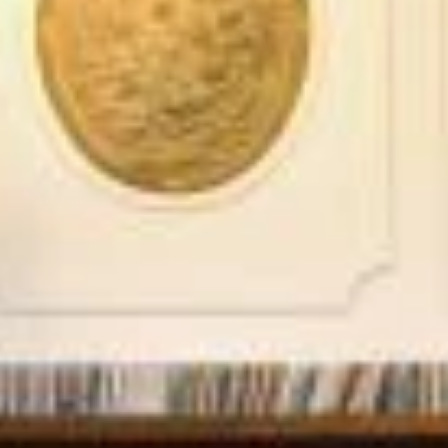
STÛV 21-95 DF
STÛV 21-125 DF