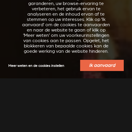
garanderen, uw browse-ervaring te
verbeteren, het gebruik ervan te
analyseren en de inhoud ervan af te
stemmen op uw interesses. Klik op ‘Ik
aanvaard’ om de cookies te aanvaarden
en naar de website te gaan of klik op
‘Meer weten’ om uw voorkeurinstellingen
van cookies aan te passen. Opgelet, het
blokkeren van bepaalde cookies kan de
goede werking van de website hinderen.
Ik aanvaard
Meer weten en de cookies instellen
VERKLEIDUNGEN UND
ACCESSOIRES VOOR
ZUBERHÖRTEIL FÜR
STÛV 21
STÛV 21