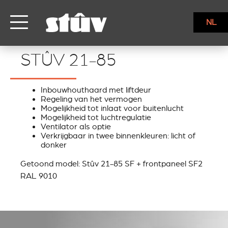
NL
STÛV 21-85
STÛV 21-85
Inbouwhouthaard met liftdeur
Regeling van het vermogen
Mogelijkheid tot inlaat voor buitenlucht
Mogelijkheid tot luchtregulatie
Ventilator als optie
Verkrijgbaar in twee binnenkleuren: licht of
donker
Getoond model: Stûv 21-85 SF + frontpaneel SF2
RAL 9010