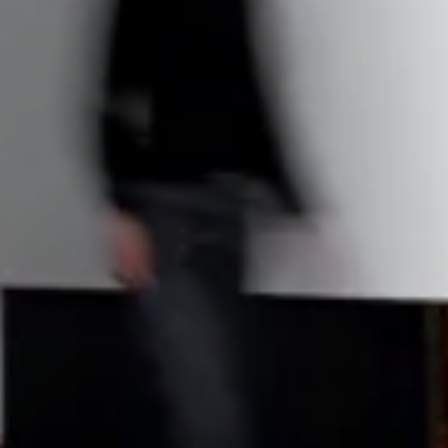
STÛV 21-95 DF
STÛV 21-125 DF