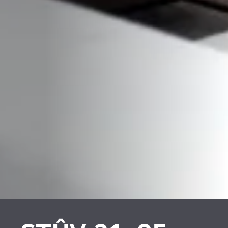
PLAATSKLARE
PLAATSKLARE
SCHOUWEN EN
SCHOUWEN EN
ACCESSOIRES VOOR
ACCESSOIRES
STÛV 21