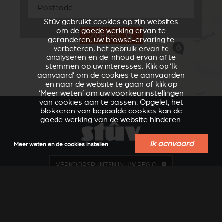
Stûv gebruikt cookies op zijn websites
om de goede werking ervan te
ZOEKEN
garanderen, uw browse-ervaring te
verbeteren, het gebruik ervan te
analyseren en de inhoud ervan af te
stemmen op uw interesses. Klik op ‘Ik
aanvaard’ om de cookies te aanvaarden
en naar de website te gaan of klik op
‘Meer weten’ om uw voorkeurinstellingen
van cookies aan te passen. Opgelet, het
blokkeren van bepaalde cookies kan de
goede werking van de website hinderen.
Ik aanvaard
Meer weten en de cookies instellen
VERKLEIDUNGEN UND
ACCESSOIRES VOOR
ZUBERHÖRTEIL FÜR
STÛV 21
VERKOOPSPUNTEN IN UW REGIO
STÛV 21
EEN OFFERTE AANVRAGEN